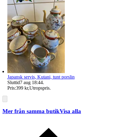
Japansk servis, Kutani, tunt porslin
Sluttid
7 aug 18:44
.
Pris:
399 kr
,
Utropspris
.
Mer från samma butik
Visa alla