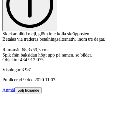
Skickar alltid mejl, glöm inte kolla skräpposten.
Betalas via traderas betalningsalternativ, inom tre dagar.
Ram-mått 68,3x59,3 cm.
Spik från baksidan högt upp på ramen, se bilder.
Objektnr
434 912 075
Visningar
3 981
Publicerad
9 dec 2020 11:03
Anmäl
Sälj liknande