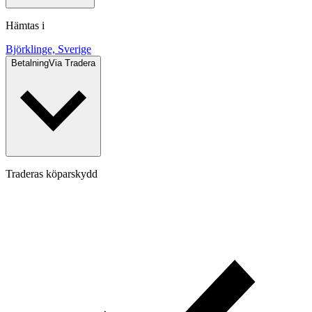
Hämtas i
Björklinge, Sverige
Betalning
Via Tradera
Traderas köparskydd