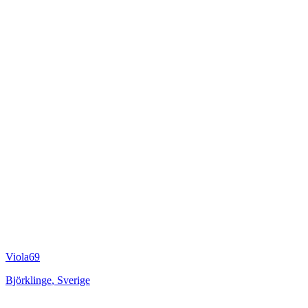
Viola69
Björklinge
,
Sverige