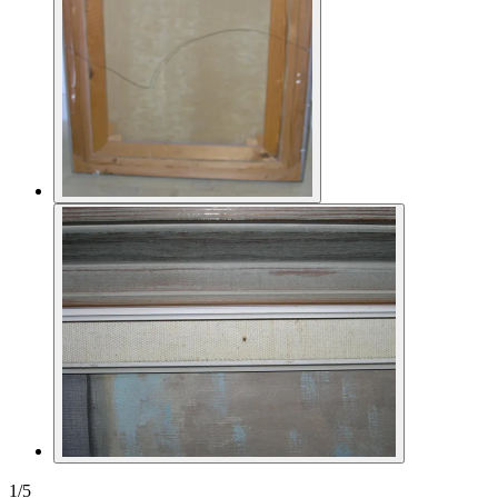
1
/
5