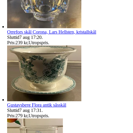
Orrefors skål Corona, Lars Hellsten, kristallskål
Sluttid
7 aug 17:20
.
Pris:
239 kr
,
Utropspris
.
Gustavsberg Flora antik såsskål
Sluttid
7 aug 17:31
.
Pris:
279 kr
,
Utropspris
.