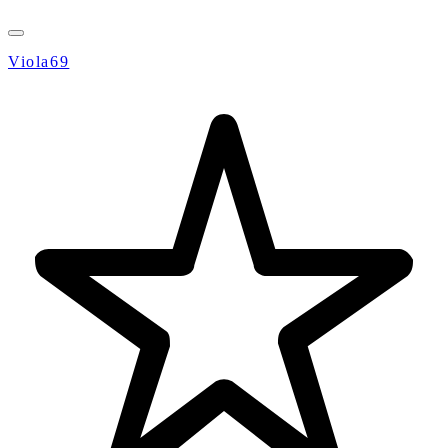
Viola69