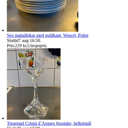
Sex mattallrikar med guldkant, Wawel, Polen
Sluttid
7 aug 16:50
.
Pris:
229 kr
,
Utropspris
.
Trearmad Cristal d`Arques ljusstake, helkristall