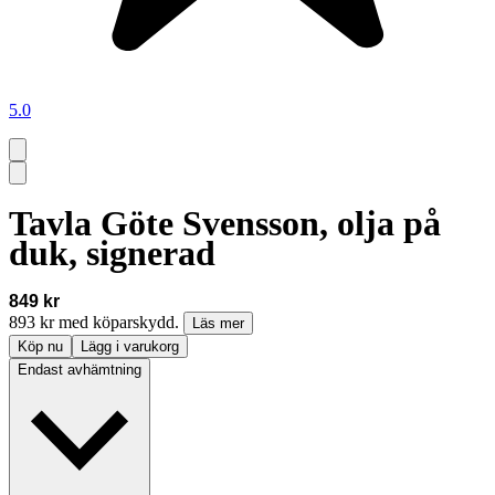
5.0
Tavla Göte Svensson, olja på
duk, signerad
849 kr
893 kr med köparskydd.
Läs mer
Köp nu
Lägg i varukorg
Endast avhämtning