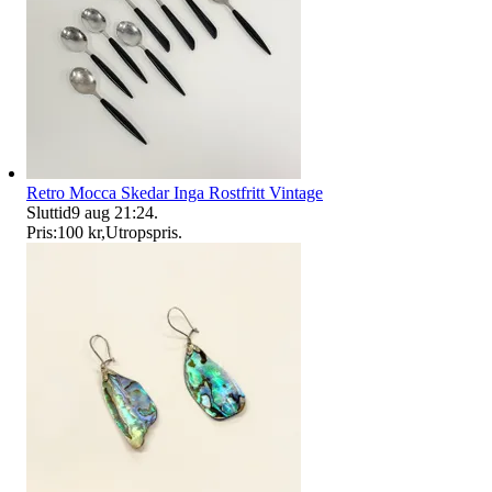
Retro Mocca Skedar Inga Rostfritt Vintage
Sluttid
9 aug 21:24
.
Pris:
100 kr
,
Utropspris
.