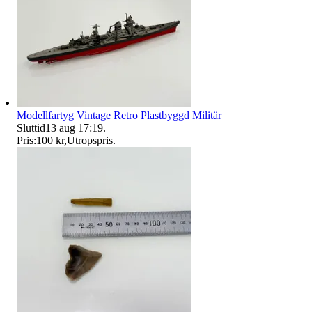
Modellfartyg Vintage Retro Plastbyggd Militär
Sluttid
13 aug 17:19
.
Pris:
100 kr
,
Utropspris
.