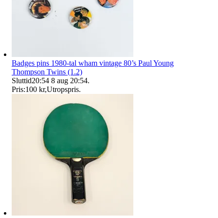
Badges pins 1980-tal wham vintage 80’s Paul Young
Thompson Twins (1.2)
Sluttid
20:54
8 aug 20:54
.
Pris:
100 kr
,
Utropspris
.