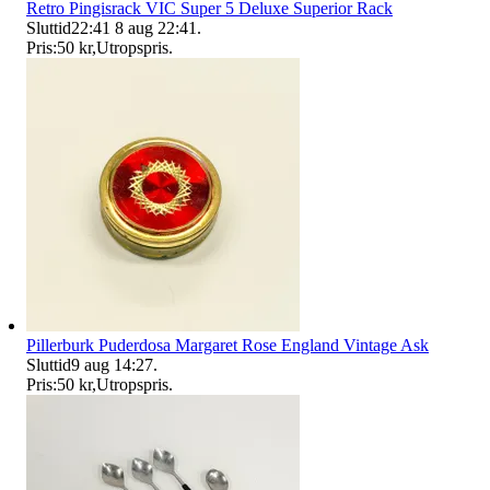
Retro Pingisrack VIC Super 5 Deluxe Superior Rack
Sluttid
22:41
8 aug 22:41
.
Pris:
50 kr
,
Utropspris
.
Pillerburk Puderdosa Margaret Rose England Vintage Ask
Sluttid
9 aug 14:27
.
Pris:
50 kr
,
Utropspris
.