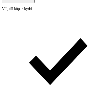
Välj till köparskydd