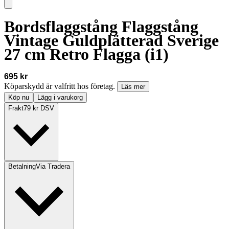
Bordsflaggstång Flaggstång
Vintage Guldplätterad Sverige
27 cm Retro Flagga (i1)
695 kr
Köparskydd är valfritt hos företag.
Läs mer
Köp nu
Lägg i varukorg
Frakt
79 kr DSV
Betalning
Via Tradera