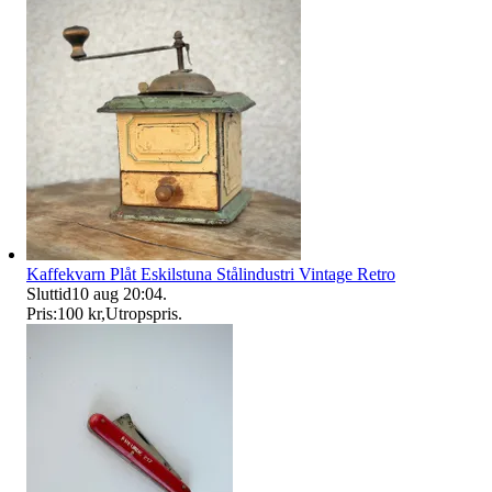
Kaffekvarn Plåt Eskilstuna Stålindustri Vintage Retro
Sluttid
10 aug 20:04
.
Pris:
100 kr
,
Utropspris
.