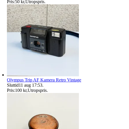
Pris:
50 kr
,
Utropspris
.
Olympus Trip AF Kamera Retro Vintage
Sluttid
11 aug 17:53
.
Pris:
100 kr
,
Utropspris
.