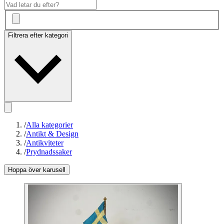
Filtrera efter kategori
/
Alla kategorier
/
Antikt & Design
/
Antikviteter
/
Prydnadssaker
Hoppa över karusell