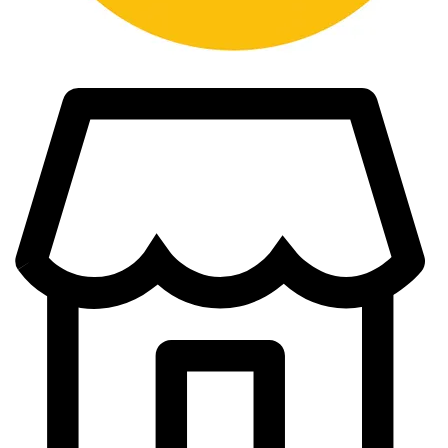
Länder vi inte skickar till är bland annat Taiwan.
Lycka till