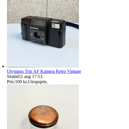
Olympus Trip AF Kamera Retro Vintage
Sluttid
11 aug 17:53
.
Pris:
100 kr
,
Utropspris
.