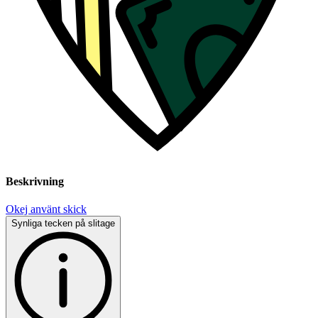
Beskrivning
Okej använt skick
Synliga tecken på slitage