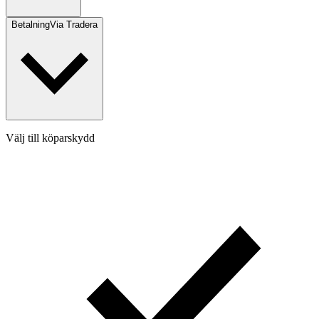
Betalning
Via Tradera
Välj till köparskydd