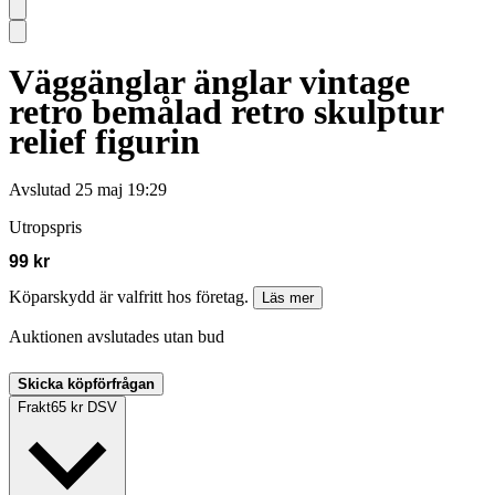
Väggänglar änglar vintage
retro bemålad retro skulptur
relief figurin
Avslutad
25 maj 19:29
Utropspris
99 kr
Köparskydd är valfritt hos företag.
Läs mer
Auktionen avslutades utan bud
Skicka köpförfrågan
Frakt
65 kr DSV