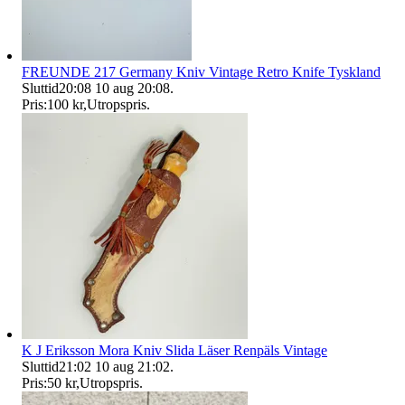
FREUNDE 217 Germany Kniv Vintage Retro Knife Tyskland
Sluttid
20:08
10 aug 20:08
.
Pris:
100 kr
,
Utropspris
.
K J Eriksson Mora Kniv Slida Läser Renpäls Vintage
Sluttid
21:02
10 aug 21:02
.
Pris:
50 kr
,
Utropspris
.