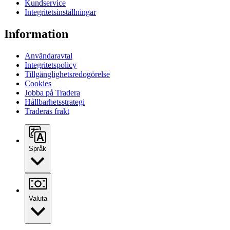
Kundservice
Integritetsinställningar
Information
Användaravtal
Integritetspolicy
Tillgänglighetsredogörelse
Cookies
Jobba på Tradera
Hållbarhetsstrategi
Traderas frakt
Språk
Valuta