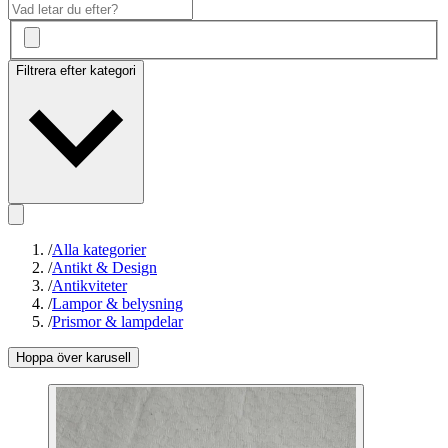
Filtrera efter kategori
/
Alla kategorier
/
Antikt & Design
/
Antikviteter
/
Lampor & belysning
/
Prismor & lampdelar
Hoppa över karusell