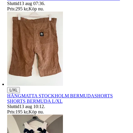
Sluttid
13 aug 07:36
.
Pris:
295 kr
,
Köp nu
.
L/XL
HÄNGMATTA STOCKHOLM BERMUDASHORTS
SHORTS BERMUDA L/XL
Sluttid
13 aug 10:12
.
Pris:
195 kr
,
Köp nu
.