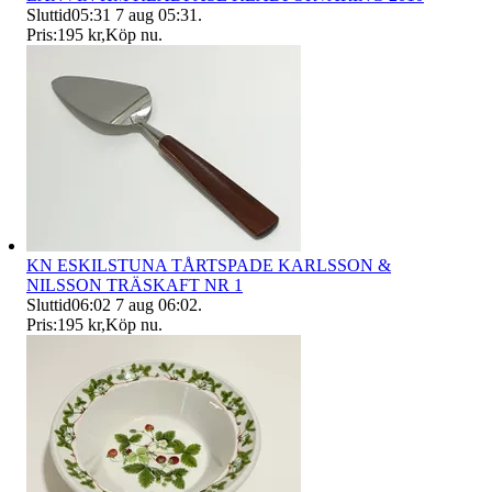
Sluttid
05:31
7 aug 05:31
.
Pris:
195 kr
,
Köp nu
.
KN ESKILSTUNA TÅRTSPADE KARLSSON &
NILSSON TRÄSKAFT NR 1
Sluttid
06:02
7 aug 06:02
.
Pris:
195 kr
,
Köp nu
.