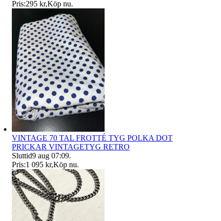
Pris:
295 kr
,
Köp nu
.
VINTAGE 70 TAL FROTTÉ TYG POLKA DOT
PRICKAR VINTAGETYG RETRO
Sluttid
9 aug 07:09
.
Pris:
1 095 kr
,
Köp nu
.