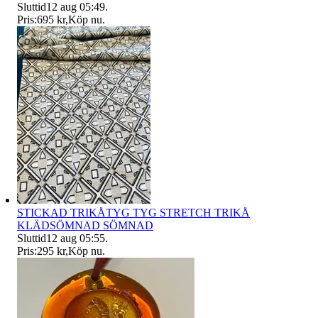
Sluttid
12 aug 05:49
.
Pris:
695 kr
,
Köp nu
.
STICKAD TRIKÅTYG TYG STRETCH TRIKÅ
KLÄDSÖMNAD SÖMNAD
Sluttid
12 aug 05:55
.
Pris:
295 kr
,
Köp nu
.