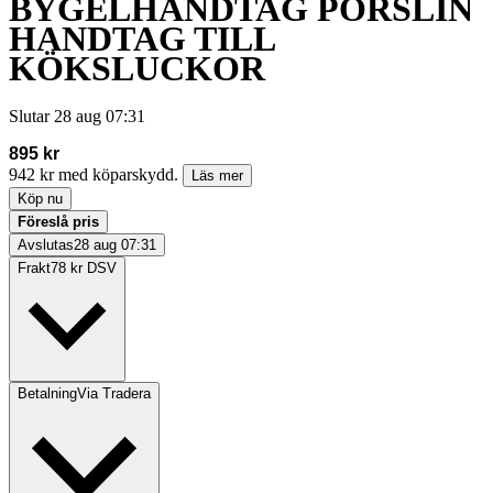
BYGELHANDTAG PORSLIN
HANDTAG TILL
KÖKSLUCKOR
Slutar
28 aug 07:31
895 kr
942 kr med köparskydd.
Läs mer
Köp nu
Föreslå pris
Avslutas
28 aug 07:31
Frakt
78 kr DSV
Betalning
Via Tradera