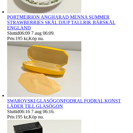
PORTMEIRION ANGHARAD MENNA SUMMER
STRAWBERRIES SKÅL DJUP TALLRIK BÄRSKÅL
ENGLAND
Sluttid
06:09
7 aug 06:09
.
Pris:
195 kr
,
Köp nu
.
SWAROVSKI GLASÖGONFODRAL FODRAL KONST
LÄDER TILL GLASÖGON
Sluttid
06:16
7 aug 06:16
.
Pris:
195 kr
,
Köp nu
.