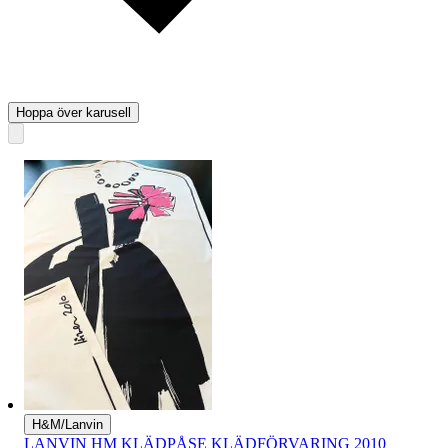
Hoppa över karusell
H&M/Lanvin
LANVIN HM KLÄDPÅSE KLÄDFÖRVARING 2010