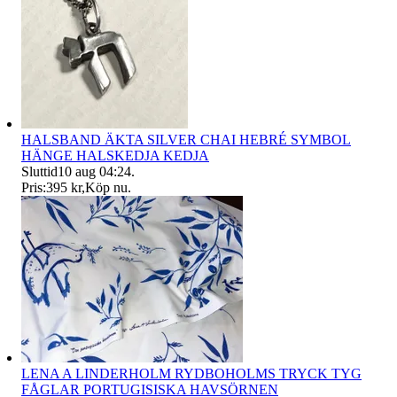
HALSBAND ÄKTA SILVER CHAI HEBRÉ SYMBOL
HÄNGE HALSKEDJA KEDJA
Sluttid
10 aug 04:24
.
Pris:
395 kr
,
Köp nu
.
LENA A LINDERHOLM RYDBOHOLMS TRYCK TYG
FÅGLAR PORTUGISISKA HAVSÖRNEN