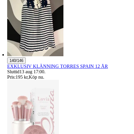
140/146
EXKLUSIV KLÄNNING TORRES SPAIN 12 ÅR
Sluttid
13 aug 17:00
.
Pris:
195 kr
,
Köp nu
.