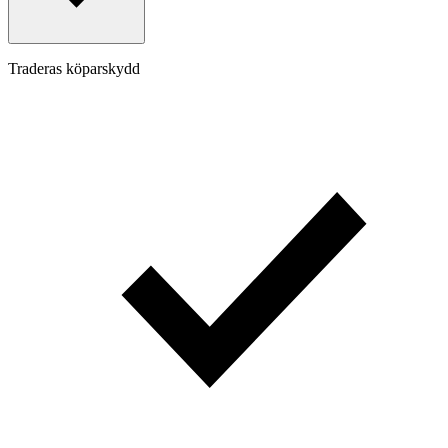
Traderas köparskydd