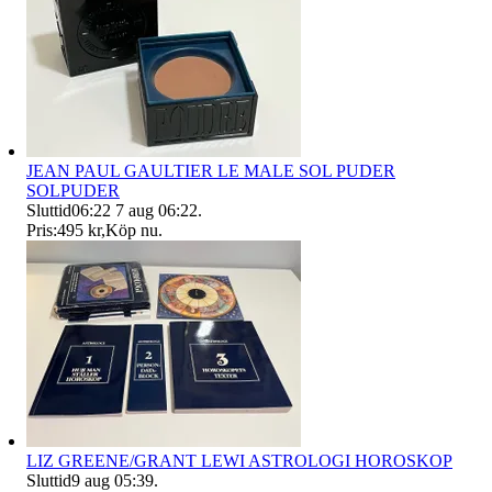
JEAN PAUL GAULTIER LE MALE SOL PUDER
SOLPUDER
Sluttid
06:22
7 aug 06:22
.
Pris:
495 kr
,
Köp nu
.
LIZ GREENE/GRANT LEWI ASTROLOGI HOROSKOP
Sluttid
9 aug 05:39
.