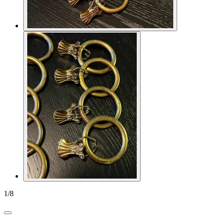
1
/
8