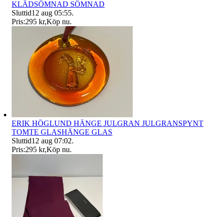
KLÄDSÖMNAD SÖMNAD
Sluttid
12 aug 05:55
.
Pris:
295 kr
,
Köp nu
.
ERIK HÖGLUND HÄNGE JULGRAN JULGRANSPYNT
TOMTE GLASHÄNGE GLAS
Sluttid
12 aug 07:02
.
Pris:
295 kr
,
Köp nu
.