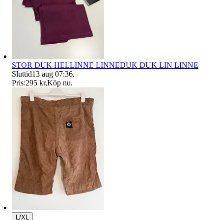
STOR DUK HELLINNE LINNEDUK DUK LIN LINNE
Sluttid
13 aug 07:36
.
Pris:
295 kr
,
Köp nu
.
L/XL