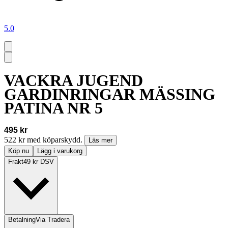
5.0
VACKRA JUGEND
GARDINRINGAR MÄSSING
PATINA NR 5
495 kr
522 kr med köparskydd.
Läs mer
Köp nu
Lägg i varukorg
Frakt
49 kr DSV
Betalning
Via Tradera