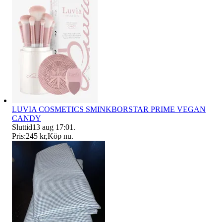
LUVIA COSMETICS SMINKBORSTAR PRIME VEGAN
CANDY
Sluttid
13 aug 17:01
.
Pris:
245 kr
,
Köp nu
.