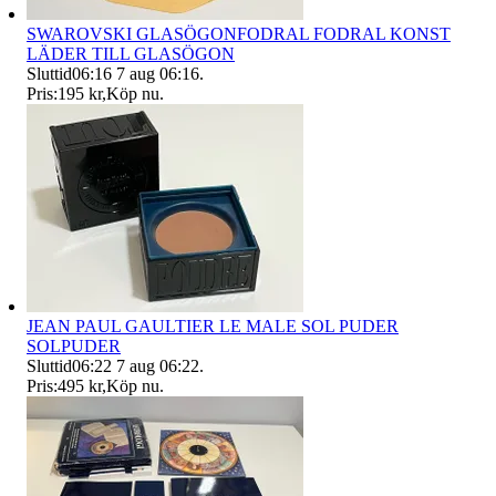
SWAROVSKI GLASÖGONFODRAL FODRAL KONST
LÄDER TILL GLASÖGON
Sluttid
06:16
7 aug 06:16
.
Pris:
195 kr
,
Köp nu
.
JEAN PAUL GAULTIER LE MALE SOL PUDER
SOLPUDER
Sluttid
06:22
7 aug 06:22
.
Pris:
495 kr
,
Köp nu
.