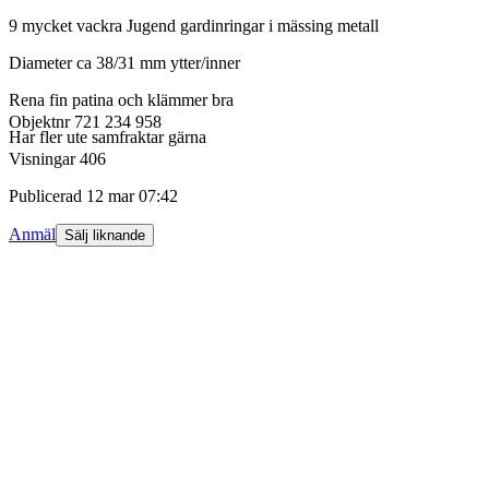
9 mycket vackra Jugend gardinringar i mässing metall
Diameter ca 38/31 mm ytter/inner
Rena fin patina och klämmer bra
Objektnr
721 234 958
Har fler ute samfraktar gärna
Visningar
406
Publicerad
12 mar 07:42
Anmäl
Sälj liknande