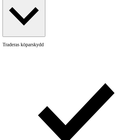
Traderas köparskydd