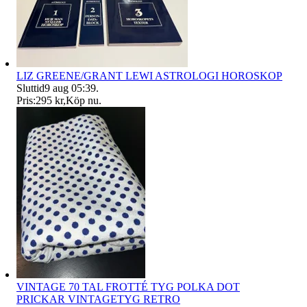
LIZ GREENE/GRANT LEWI ASTROLOGI HOROSKOP
Sluttid
9 aug 05:39
.
Pris:
295 kr
,
Köp nu
.
VINTAGE 70 TAL FROTTÉ TYG POLKA DOT
PRICKAR VINTAGETYG RETRO