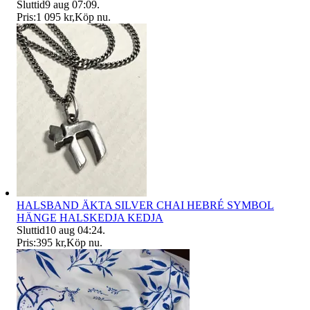
Sluttid
9 aug 07:09
.
Pris:
1 095 kr
,
Köp nu
.
HALSBAND ÄKTA SILVER CHAI HEBRÉ SYMBOL
HÄNGE HALSKEDJA KEDJA
Sluttid
10 aug 04:24
.
Pris:
395 kr
,
Köp nu
.