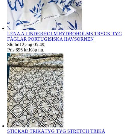
LENA A LINDERHOLM RYDBOHOLMS TRYCK TYG
FÅGLAR PORTUGISISKA HAVSÖRNEN
Sluttid
12 aug 05:49
.
Pris:
695 kr
,
Köp nu
.
STICKAD TRIKÅTYG TYG STRETCH TRIKÅ