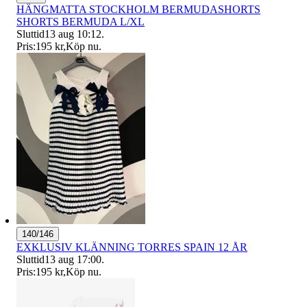
HÄNGMATTA STOCKHOLM BERMUDASHORTS
SHORTS BERMUDA L/XL
Sluttid
13 aug 10:12
.
Pris:
195 kr
,
Köp nu
.
140/146
EXKLUSIV KLÄNNING TORRES SPAIN 12 ÅR
Sluttid
13 aug 17:00
.
Pris:
195 kr
,
Köp nu
.