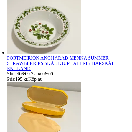
PORTMEIRION ANGHARAD MENNA SUMMER
STRAWBERRIES SKÅL DJUP TALLRIK BÄRSKÅL
ENGLAND
Sluttid
06:09
7 aug 06:09
.
Pris:
195 kr
,
Köp nu
.