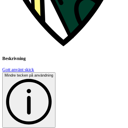
Beskrivning
Gott använt skick
Mindre tecken på användning