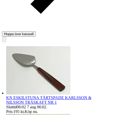
Hoppa över karusell
KN ESKILSTUNA TÅRTSPADE KARLSSON &
NILSSON TRÄSKAFT NR 1
Sluttid
06:02
7 aug 06:02
.
Pris:
195 kr
,
Köp nu
.