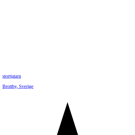
stortjatarn
Brottby
,
Sverige