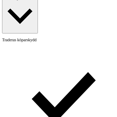
Traderas köparskydd