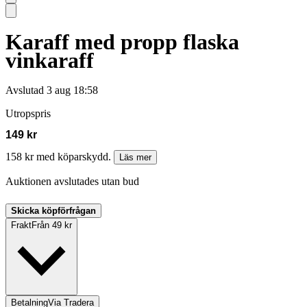
Karaff med propp flaska
vinkaraff
Avslutad
3 aug 18:58
Utropspris
149 kr
158 kr med köparskydd.
Läs mer
Auktionen avslutades utan bud
Skicka köpförfrågan
Frakt
Från 49 kr
Betalning
Via Tradera