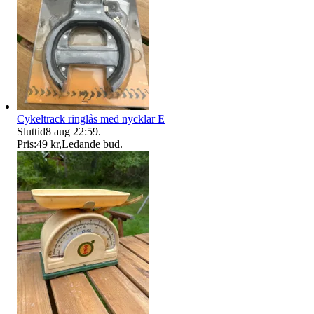
Cykeltrack ringlås med nycklar E
Sluttid
8 aug 22:59
.
Pris:
49 kr
,
Ledande bud
.