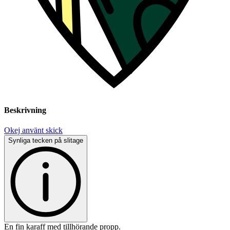
Beskrivning
Okej använt skick
Synliga tecken på slitage
En fin karaff med tillhörande propp.