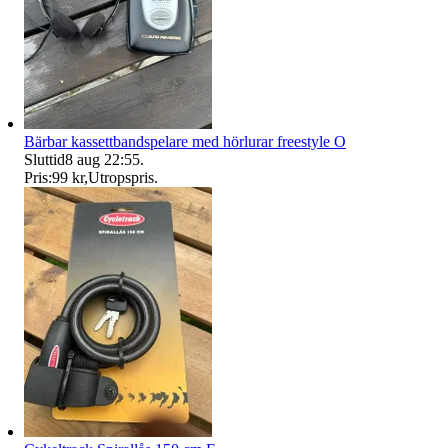
Bärbar kassettbandspelare med hörlurar freestyle O
Sluttid
8 aug 22:55
.
Pris:
99 kr
,
Utropspris
.