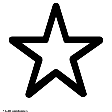
2 640 omdömen