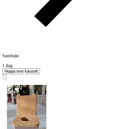
Samfrakt
1 dag
Hoppa över karusell