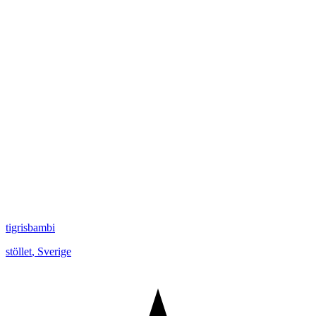
tigrisbambi
stöllet
,
Sverige