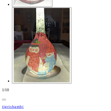
1
/
10
tigrisbambi