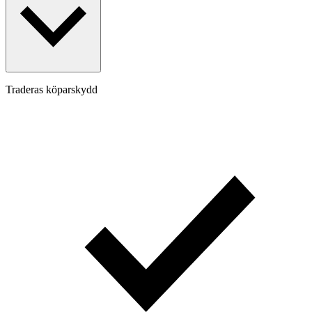
Traderas köparskydd