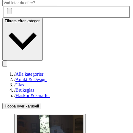
Filtrera efter kategori
/
Alla kategorier
/
Antikt & Design
/
Glas
/
Bruksglas
/
Flaskor & karaffer
Hoppa över karusell