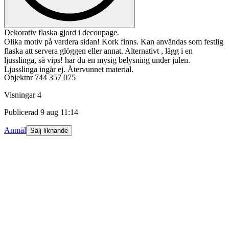
Dekorativ flaska gjord i decoupage.
Olika motiv på vardera sidan! Kork finns. Kan användas som festlig
flaska att servera glöggen eller annat. Alternativt , lägg i en
ljusslinga, så vips! har du en mysig belysning under julen.
Ljusslinga ingår ej. Återvunnet material.
Objektnr
744 357 075
Visningar
4
Publicerad
9 aug 11:14
Anmäl
Sälj liknande