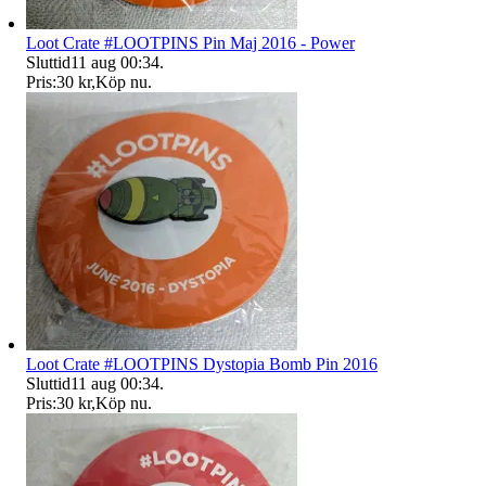
Loot Crate #LOOTPINS Pin Maj 2016 - Power
Sluttid
11 aug 00:34
.
Pris:
30 kr
,
Köp nu
.
Loot Crate #LOOTPINS Dystopia Bomb Pin 2016
Sluttid
11 aug 00:34
.
Pris:
30 kr
,
Köp nu
.