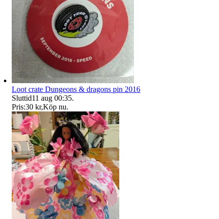
Loot crate Dungeons & dragons pin 2016
Sluttid
11 aug 00:35
.
Pris:
30 kr
,
Köp nu
.