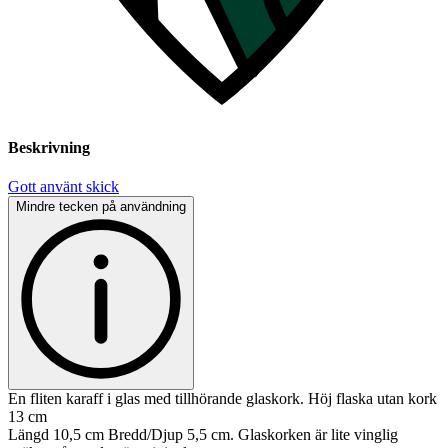
Beskrivning
Gott använt skick
Mindre tecken på användning
En fliten karaff i glas med tillhörande glaskork. Höj flaska utan kork
13 cm
Längd 10,5 cm Bredd/Djup 5,5 cm. Glaskorken är lite vinglig