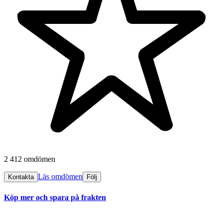
2 412 omdömen
Läs omdömen
Kontakta
Följ
Köp mer och spara på frakten