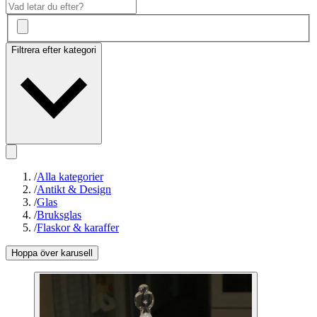
Filtrera efter kategori
/
Alla kategorier
/
Antikt & Design
/
Glas
/
Bruksglas
/
Flaskor & karaffer
Hoppa över karusell