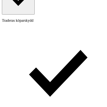
Traderas köparskydd