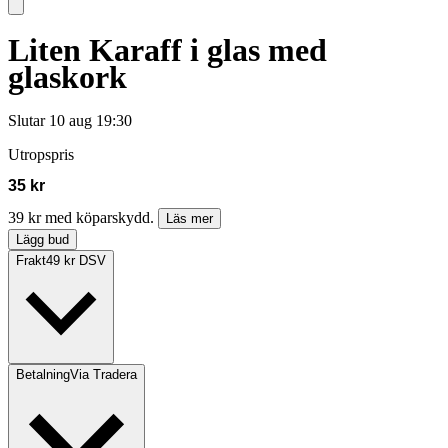
Liten Karaff i glas med
glaskork
Slutar
10 aug 19:30
Utropspris
35 kr
39 kr med köparskydd.
Läs mer
Lägg bud
Frakt
49 kr DSV
Betalning
Via Tradera