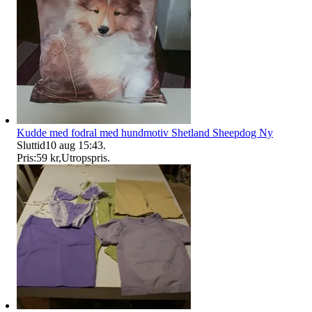
Kudde med fodral med hundmotiv Shetland Sheepdog Ny
Sluttid
10 aug 15:43
.
Pris:
59 kr
,
Utropspris
.