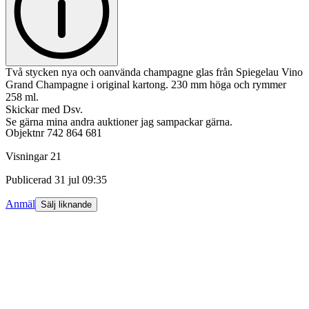
Två stycken nya och oanvända champagne glas från Spiegelau Vino
Grand Champagne i original kartong. 230 mm höga och rymmer
258 ml.
Skickar med Dsv.
Se gärna mina andra auktioner jag sampackar gärna.
Objektnr
742 864 681
Visningar
21
Publicerad
31 jul 09:35
Anmäl
Sälj liknande