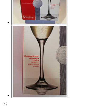
1
/
3