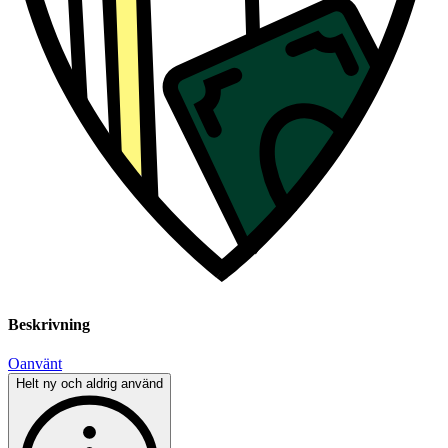
Beskrivning
Oanvänt
Helt ny och aldrig använd