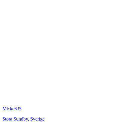
Micke635
Stora Sundby
,
Sverige