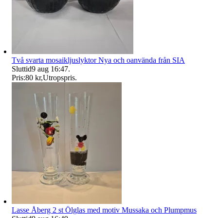
Två svarta mosaikljuslyktor Nya och oanvända från SIA
Sluttid
9 aug 16:47
.
Pris:
80 kr
,
Utropspris
.
Lasse Åberg 2 st Ölglas med motiv Mussaka och Plumpmus