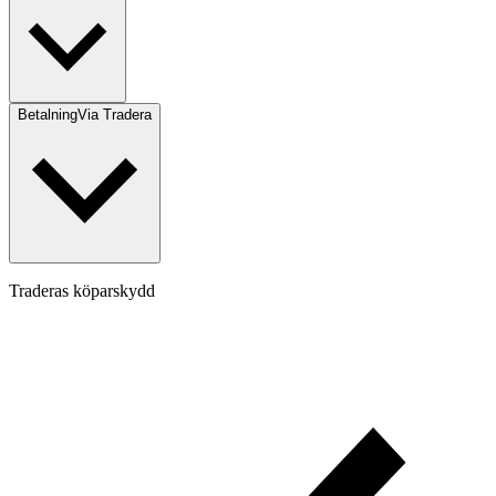
Betalning
Via Tradera
Traderas köparskydd