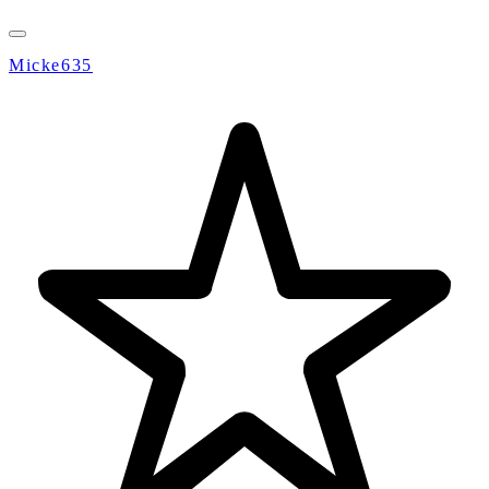
Micke635