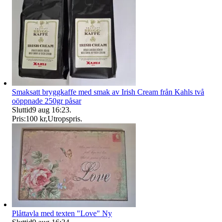
Smaksatt bryggkaffe med smak av Irish Cream från Kahls två
oöppnade 250gr påsar
Sluttid
9 aug 16:23
.
Pris:
100 kr
,
Utropspris
.
Plåttavla med texten "Love" Ny