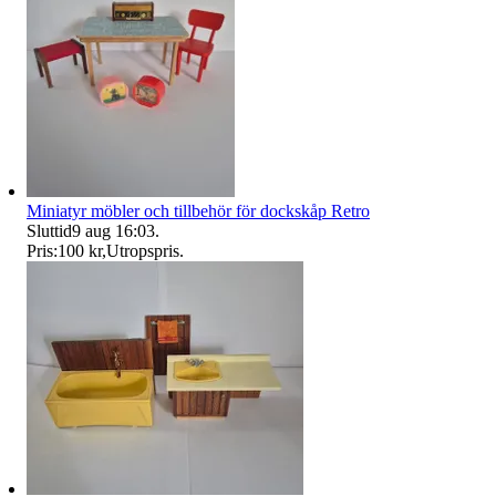
Miniatyr möbler och tillbehör för dockskåp Retro
Sluttid
9 aug 16:03
.
Pris:
100 kr
,
Utropspris
.