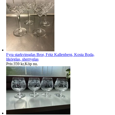
Fyra starkvinsglas Bror, Fritz Kallenberg, Kosta Boda,
likörglas, sherryglas
Pris:
359 kr
,
Köp nu
.