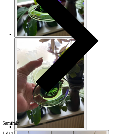
Samfrakt
1 dag