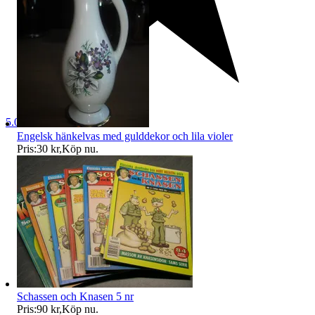
5.0
Engelsk hänkelvas med gulddekor och lila violer
Pris:
30 kr
,
Köp nu
.
Schassen och Knasen 5 nr
Pris:
90 kr
,
Köp nu
.