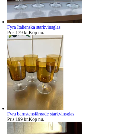
Fyra Italienska starkvinsglas
Pris:
179 kr
,
Köp nu
.
Fyra bärnstensfärgade starkvinsglas
Pris:
199 kr
,
Köp nu
.