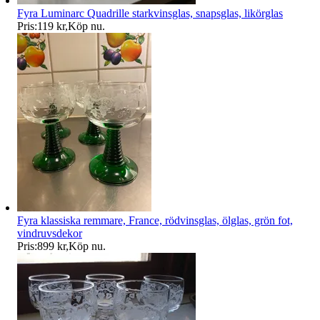
Fyra Luminarc Quadrille starkvinsglas, snapsglas, likörglas
Pris:
119 kr
,
Köp nu
.
Fyra klassiska remmare, France, rödvinsglas, ölglas, grön fot,
vindruvsdekor
Pris:
899 kr
,
Köp nu
.