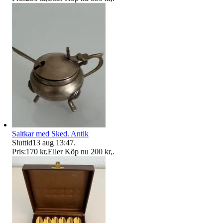
Saltkar med Sked. Antik
Sluttid
13 aug 13:47
.
Pris:
170 kr
,
Eller Köp nu
200 kr
,
.