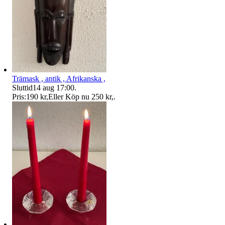
Trämask , antik , Afrikanska ,
Sluttid
14 aug 17:00
.
Pris:
190 kr
,
Eller Köp nu
250 kr
,
.