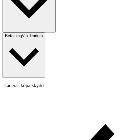
Betalning
Via Tradera
Traderas köparskydd