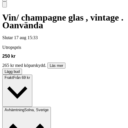
Vin/ champagne glas , vintage .
Oanvända
Slutar
17 aug 15:33
Utropspris
250 kr
265 kr med köparskydd.
Läs mer
Lägg bud
Frakt
Från 69 kr
Avhämtning
Solna, Sverige