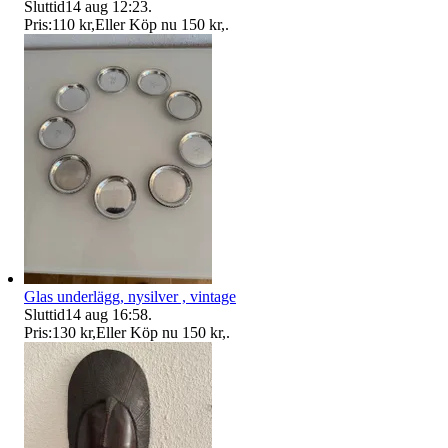
Sluttid
14 aug 12:23
.
Pris:
110 kr
,
Eller Köp nu
150 kr
,
.
Glas underlägg, nysilver , vintage
Sluttid
14 aug 16:58
.
Pris:
130 kr
,
Eller Köp nu
150 kr
,
.