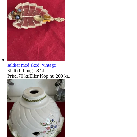
saltkar med sked, vintage
Sluttid
11 aug 18:51
.
Pris:
170 kr
,
Eller Köp nu
200 kr
,
.