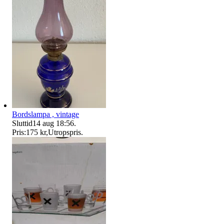
Bordslampa , vintage
Sluttid
14 aug 18:56
.
Pris:
175 kr
,
Utropspris
.