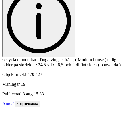
6 stycken underbara långa vinglas från , ( Modern house ) enligt
bilder på storlek H: 24,5 x D= 6,5 och 2 dl fint skick ( oanvända )
Objektnr
743 479 427
Visningar
19
Publicerad
3 aug 15:33
Anmäl
Sälj liknande