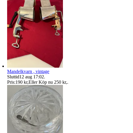
Mandelkvarn , vintage
Sluttid
12 aug 17:02
.
Pris:
190 kr
,
Eller Köp nu
250 kr
,
.