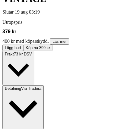
Slutar
19 aug 03:19
Utropspris
379 kr
400 kr med köparskydd.
Läs mer
Lägg bud
Köp nu 399 kr
Frakt
73 kr DSV
Betalning
Via Tradera