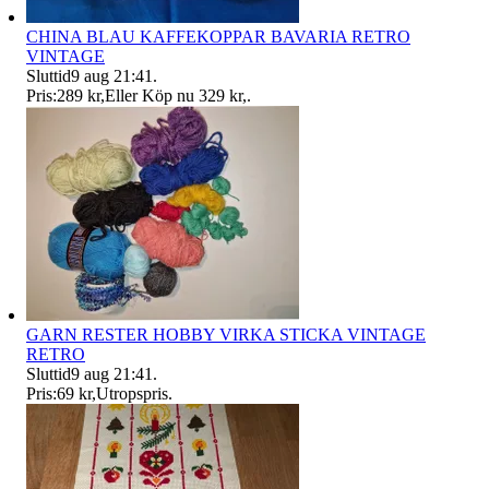
CHINA BLAU KAFFEKOPPAR BAVARIA RETRO
VINTAGE
Sluttid
9 aug 21:41
.
Pris:
289 kr
,
Eller Köp nu
329 kr
,
.
GARN RESTER HOBBY VIRKA STICKA VINTAGE
RETRO
Sluttid
9 aug 21:41
.
Pris:
69 kr
,
Utropspris
.