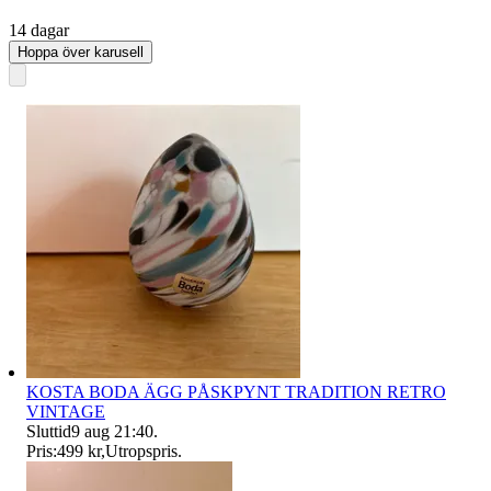
14 dagar
Hoppa över karusell
KOSTA BODA ÄGG PÅSKPYNT TRADITION RETRO
VINTAGE
Sluttid
9 aug 21:40
.
Pris:
499 kr
,
Utropspris
.