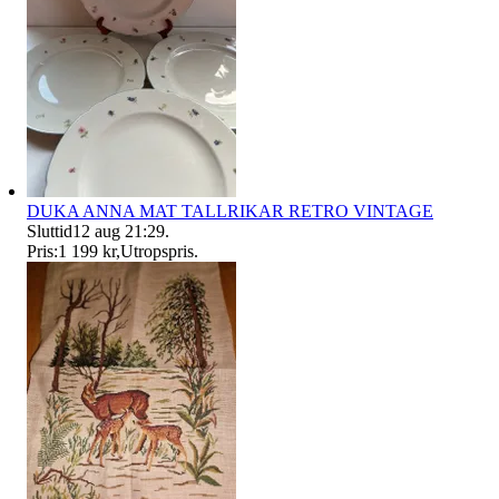
DUKA ANNA MAT TALLRIKAR RETRO VINTAGE
Sluttid
12 aug 21:29
.
Pris:
1 199 kr
,
Utropspris
.