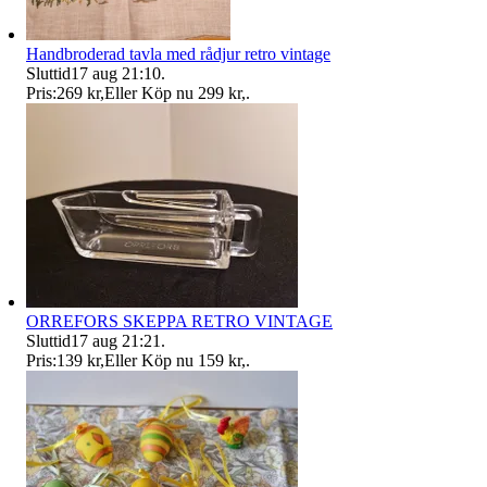
Handbroderad tavla med rådjur retro vintage
Sluttid
17 aug 21:10
.
Pris:
269 kr
,
Eller Köp nu
299 kr
,
.
ORREFORS SKEPPA RETRO VINTAGE
Sluttid
17 aug 21:21
.
Pris:
139 kr
,
Eller Köp nu
159 kr
,
.