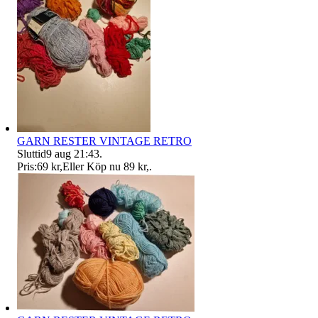
GARN RESTER VINTAGE RETRO
Sluttid
9 aug 21:43
.
Pris:
69 kr
,
Eller Köp nu
89 kr
,
.