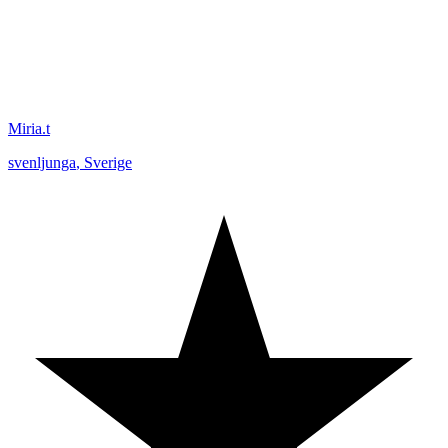
Miria.t
svenljunga
,
Sverige