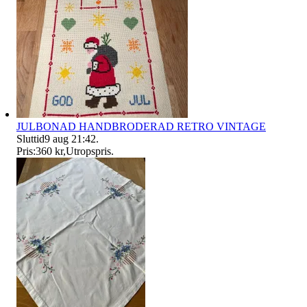
JULBONAD HANDBRODERAD RETRO VINTAGE
Sluttid
9 aug 21:42
.
Pris:
360 kr
,
Utropspris
.