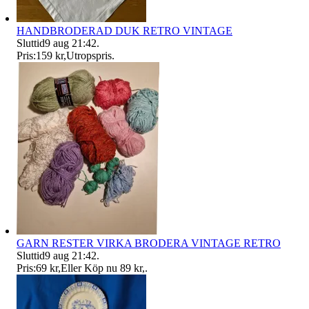
HANDBRODERAD DUK RETRO VINTAGE
Sluttid
9 aug 21:42
.
Pris:
159 kr
,
Utropspris
.
GARN RESTER VIRKA BRODERA VINTAGE RETRO
Sluttid
9 aug 21:42
.
Pris:
69 kr
,
Eller Köp nu
89 kr
,
.