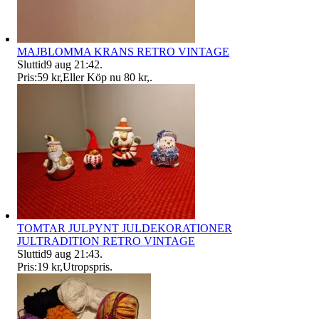
MAJBLOMMA KRANS RETRO VINTAGE
Sluttid
9 aug 21:42
.
Pris:
59 kr
,
Eller Köp nu
80 kr
,
.
TOMTAR JULPYNT JULDEKORATIONER
JULTRADITION RETRO VINTAGE
Sluttid
9 aug 21:43
.
Pris:
19 kr
,
Utropspris
.