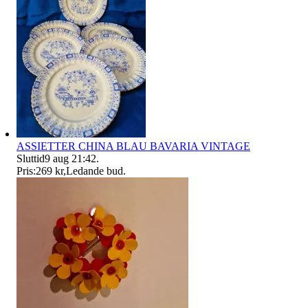
ASSIETTER CHINA BLAU BAVARIA VINTAGE
Sluttid
9 aug 21:42
.
Pris:
269 kr
,
Ledande bud
.