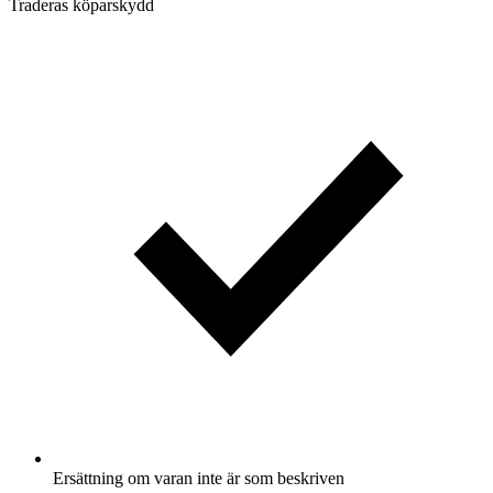
Traderas köparskydd
Ersättning om varan inte är som beskriven