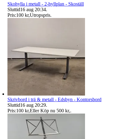
Skohylla i metall - 2-hyllplan - Skoställ
Sluttid
16 aug 20:34
.
Pris:
100 kr
,
Utropspris
.
Skrivbord i trä & metall - Edsbyn - Kontorsbord
Sluttid
16 aug 20:29
.
Pris:
100 kr
,
Eller Köp nu
500 kr
,
.