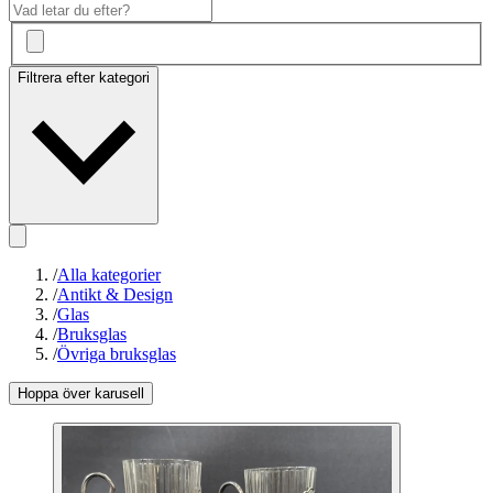
Filtrera efter kategori
/
Alla kategorier
/
Antikt & Design
/
Glas
/
Bruksglas
/
Övriga bruksglas
Hoppa över karusell