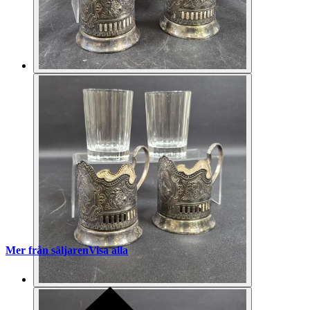
Mer från säljaren
Visa alla