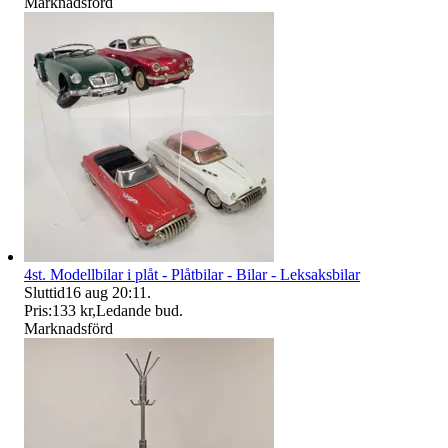
Marknadsförd
4st. Modellbilar i plåt - Plåtbilar - Bilar - Leksaksbilar
Sluttid
16 aug 20:11
.
Pris:
133 kr
,
Ledande bud
.
Marknadsförd