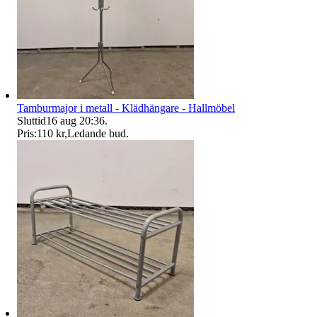
Tamburmajor i metall - Klädhängare - Hallmöbel
Sluttid
16 aug 20:36
.
Pris:
110 kr
,
Ledande bud
.