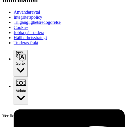
Information
Användaravtal
Integritetspolicy
Tillgänglighetsredogörelse
Cookies
Jobba på Tradera
Hållbarhetsstrategi
Traderas frakt
Språk
Valuta
Verifierad