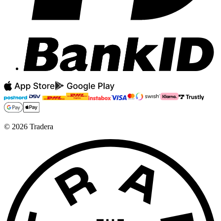
©
2026
Tradera