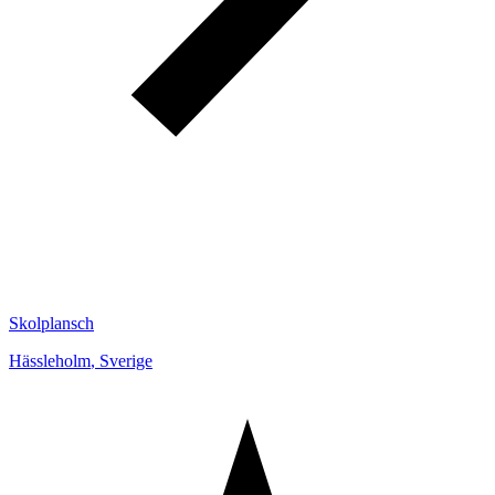
Skolplansch
Hässleholm
,
Sverige