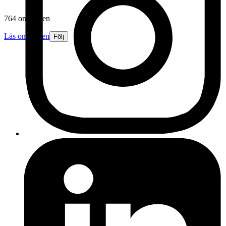
764 omdömen
Läs omdömen
Följ