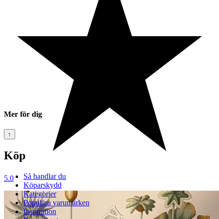
Mer för dig
↑
Köp
Så handlar du
5.0
Köparskydd
Kategorier
Populära varumärken
Inspiration