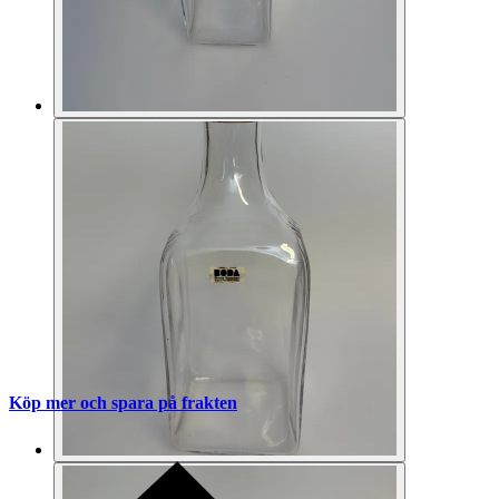
Köp mer och spara på frakten