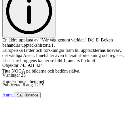
En äldre upplaga av "Vår väg genom världen" Del II. Boken
behandlar upptäckshistoria i .
Europeiska färder och forskningar fram till upptäckternas tidevarv,
det väldiga Asien. Innehåller även litteraturförteckning och register.
Lite skav i ruggens kanter se bild 1, annars fin inuti.
Objektnr
743 921 424
Titta NOGA på bilderna och bedöm själva.
Visningar
25
Hundar finns i hemmet
Publicerad
6 aug 12:19
Anmäl
Sälj liknande