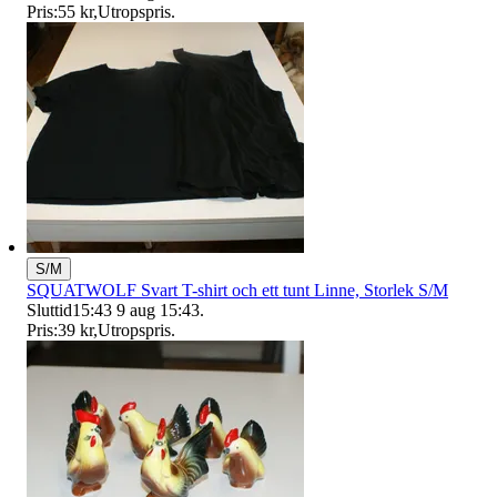
Pris:
55 kr
,
Utropspris
.
S/M
SQUATWOLF Svart T-shirt och ett tunt Linne, Storlek S/M
Sluttid
15:43
9 aug 15:43
.
Pris:
39 kr
,
Utropspris
.