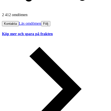
2 412 omdömen
Läs omdömen
Kontakta
Följ
Köp mer och spara på frakten