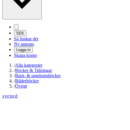
SEK
Så funkar det
Ny annons
Logga in
Skapa konto
/
Alla kategorier
/
Böcker & Tidningar
/
Barn- & ungdomsböcker
/
Bilderböcker
/
Övrigt
svened