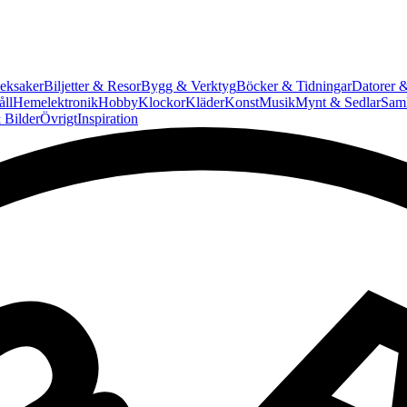
eksaker
Biljetter & Resor
Bygg & Verktyg
Böcker & Tidningar
Datorer &
ll
Hemelektronik
Hobby
Klockor
Kläder
Konst
Musik
Mynt & Sedlar
Saml
 Bilder
Övrigt
Inspiration