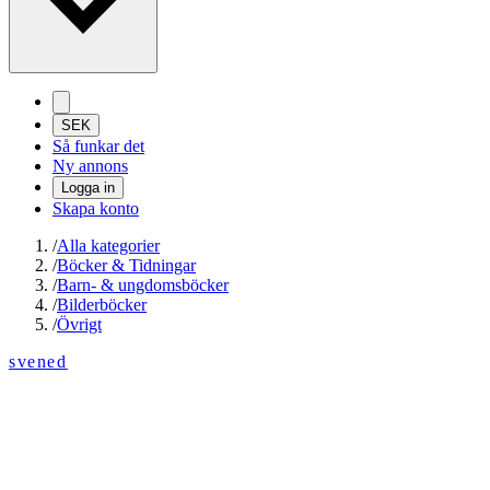
SEK
Så funkar det
Ny annons
Logga in
Skapa konto
/
Alla kategorier
/
Böcker & Tidningar
/
Barn- & ungdomsböcker
/
Bilderböcker
/
Övrigt
svened