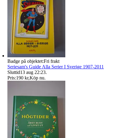
Badge på objektet:
Fri frakt
Seriesam's Guide Alla Serier I Sverige 1907-2011
Sluttid
13 aug 22:23
.
Pris:
190 kr
,
Köp nu
.