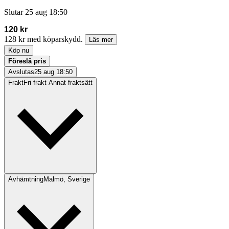
Slutar
25 aug 18:50
120 kr
128 kr med köparskydd.
Läs mer
Köp nu
Föreslå pris
Avslutas
25 aug 18:50
Frakt
Fri frakt Annat fraktsätt
Avhämtning
Malmö, Sverige