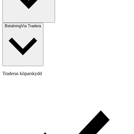
Betalning
Via Tradera
Traderas köparskydd