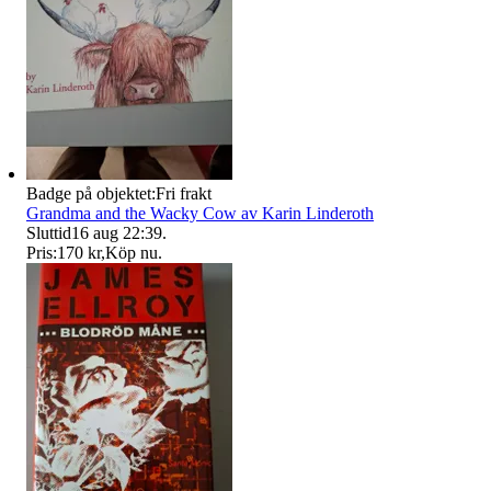
Badge på objektet:
Fri frakt
Grandma and the Wacky Cow av Karin Linderoth
Sluttid
16 aug 22:39
.
Pris:
170 kr
,
Köp nu
.