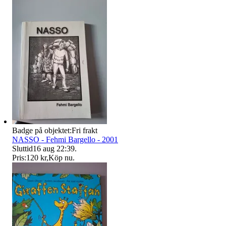
Badge på objektet:
Fri frakt
NASSO - Fehmi Bargello - 2001
Sluttid
16 aug 22:39
.
Pris:
120 kr
,
Köp nu
.