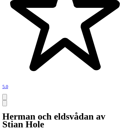
5.0
Herman och eldsvådan av
Stian Hole