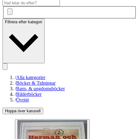
Filtrera efter kategori
/
Alla kategorier
/
Böcker & Tidningar
/
Barn- & ungdomsböcker
/
Bilderböcker
/
Övrigt
Hoppa över karusell