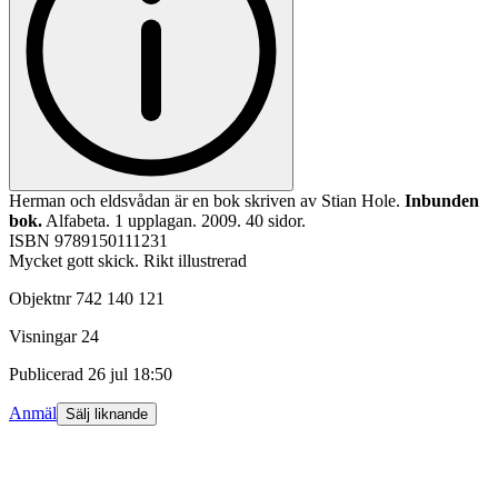
Herman och eldsvådan är en bok skriven av Stian Hole.
Inbunden
bok.
Alfabeta. 1 upplagan. 2009. 40 sidor.
ISBN 9789150111231
Mycket gott skick. Rikt illustrerad
Objektnr
742 140 121
Visningar
24
Publicerad
26 jul 18:50
Anmäl
Sälj liknande