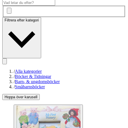
Filtrera efter kategori
/
Alla kategorier
/
Böcker & Tidningar
/
Barn- & ungdomsböcker
/
Småbarnsböcker
Hoppa över karusell