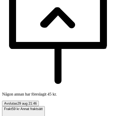
Någon annan har föreslagit 45 kr.
Avslutas
29 aug 21:46
Frakt
59 kr Annat fraktsätt