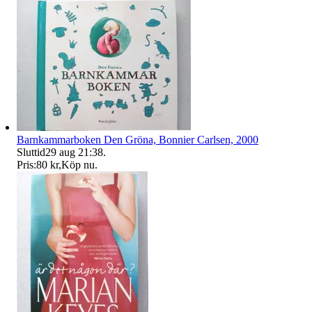
Barnkammarboken Den Gröna, Bonnier Carlsen, 2000
Sluttid
29 aug 21:38
.
Pris:
80 kr
,
Köp nu
.