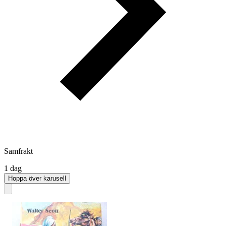
Samfrakt
1 dag
Hoppa över karusell