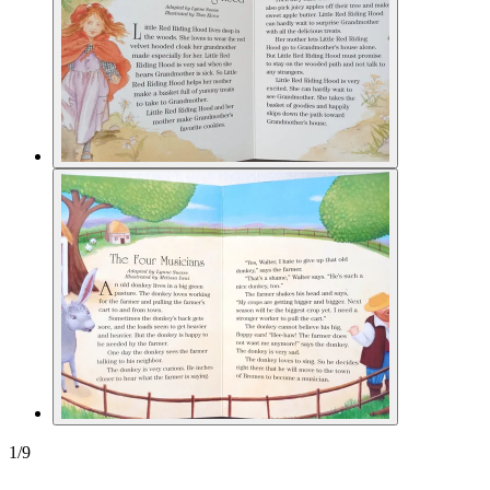
1
/
9