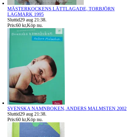
MÄSTERKOCKENS LÄTTLAGADE, TORBJÖRN
LAGMARK 1995
Sluttid
29 aug 21:38
.
Pris:
60 kr
,
Köp nu
.
SVENSKA NAMNBOKEN, ANDERS MALMSTEN 2002
Sluttid
29 aug 21:38
.
Pris:
60 kr
,
Köp nu
.