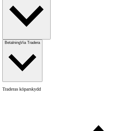
Betalning
Via Tradera
Traderas köparskydd