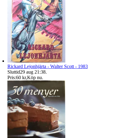
Rickard Lejonhjärta - Walter Scott - 1983
Sluttid
29 aug 21:38
.
Pris:
60 kr
,
Köp nu
.