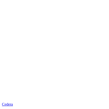
Cedera