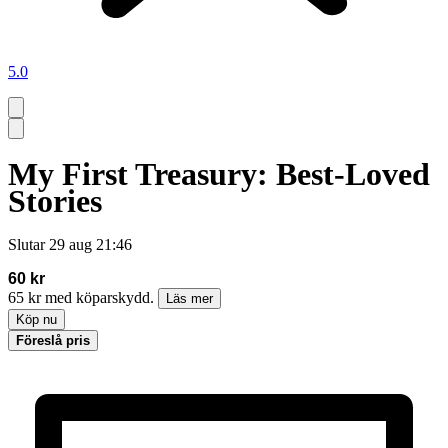
5.0
My First Treasury: Best-Loved
Stories
Slutar
29 aug 21:46
60 kr
65 kr med köparskydd.
Läs mer
Köp nu
Föreslå pris