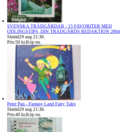
SVENSKA TRÄDGÅRDAR - 15 FAVORITER MED
ODLINGSTIPS, DIN TRÄDGÅRDS REDAKTION 2004
Sluttid
29 aug 21:38
.
Pris:
50 kr
,
Köp nu
.
Peter Pan - Fantasy Land Fairy Tales
Sluttid
29 aug 21:38
.
Pris:
40 kr
,
Köp nu
.