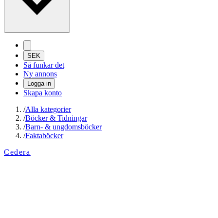
SEK
Så funkar det
Ny annons
Logga in
Skapa konto
/
Alla kategorier
/
Böcker & Tidningar
/
Barn- & ungdomsböcker
/
Faktaböcker
Cedera