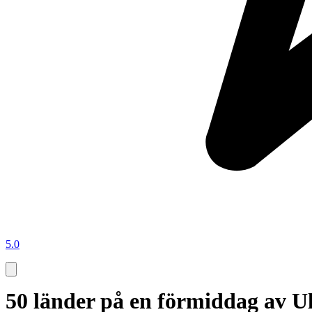
5.0
50 länder på en förmiddag av Ul