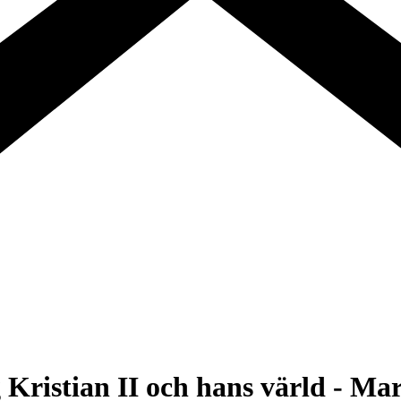
g Kristian II och hans värld - Ma