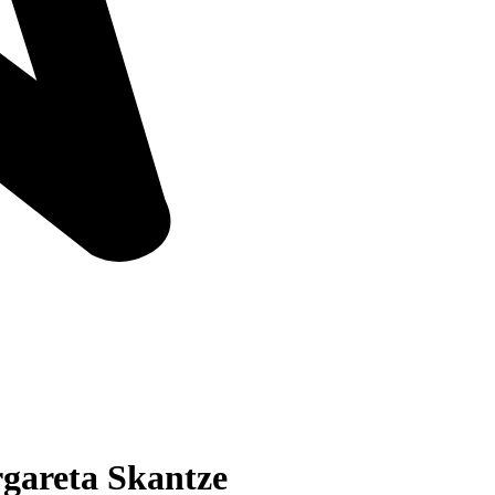
rgareta Skantze