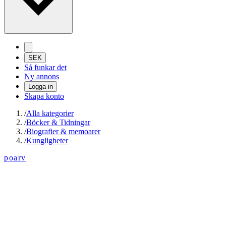
SEK
Så funkar det
Ny annons
Logga in
Skapa konto
/
Alla kategorier
/
Böcker & Tidningar
/
Biografier & memoarer
/
Kungligheter
poarv