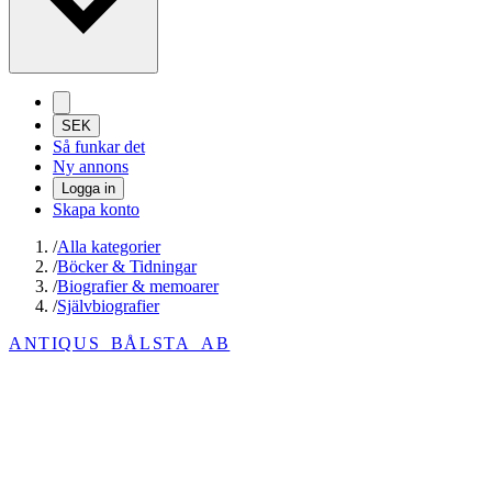
SEK
Så funkar det
Ny annons
Logga in
Skapa konto
/
Alla kategorier
/
Böcker & Tidningar
/
Biografier & memoarer
/
Självbiografier
ANTIQUS_BÅLSTA_AB