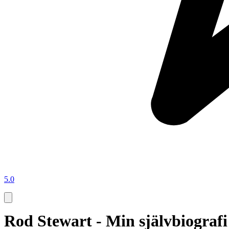
5.0
Rod Stewart - Min självbiografi