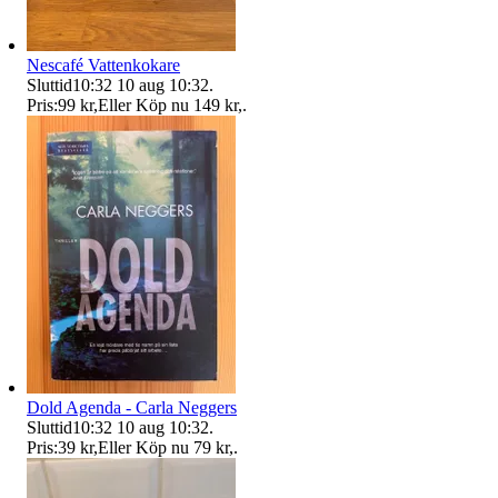
Nescafé Vattenkokare
Sluttid
10:32
10 aug 10:32
.
Pris:
99 kr
,
Eller Köp nu
149 kr
,
.
Dold Agenda - Carla Neggers
Sluttid
10:32
10 aug 10:32
.
Pris:
39 kr
,
Eller Köp nu
79 kr
,
.