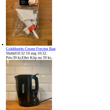
Gräddsprits Cream Forcing Bag
Sluttid
10:32
10 aug 10:32
.
Pris:
39 kr
,
Eller Köp nu
59 kr
,
.