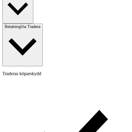
Betalning
Via Tradera
Traderas köparskydd