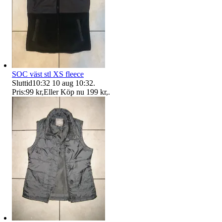
SOC väst stl XS fleece
Sluttid
10:32
10 aug 10:32
.
Pris:
99 kr
,
Eller Köp nu
199 kr
,
.