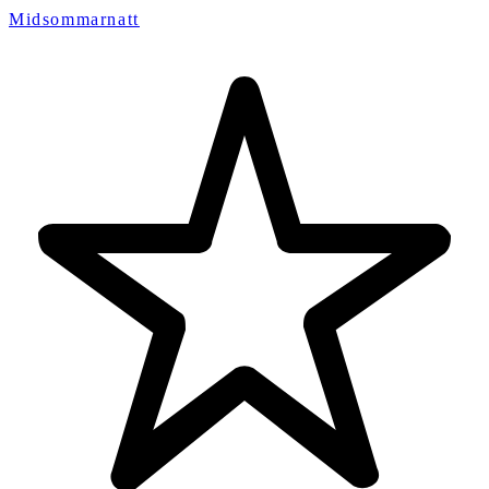
Midsommarnatt