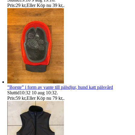
Pris:
29 kr
,
Eller Köp nu
39 kr
,
.
”Borste” i form av vante till pälsdjur, hund katt pälsvård
Sluttid
10:32
10 aug 10:32
.
Pris:
59 kr
,
Eller Köp nu
79 kr
,
.