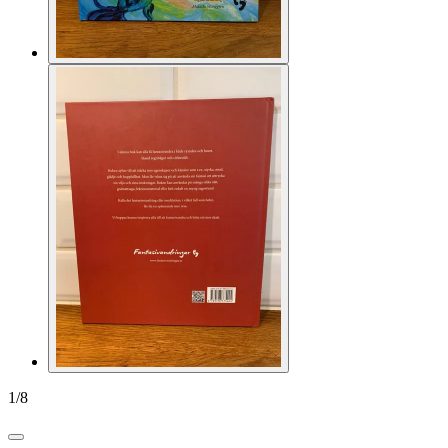
1
/
8