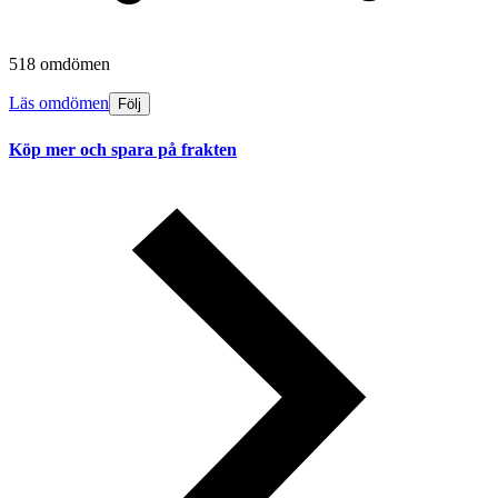
518 omdömen
Läs omdömen
Följ
Köp mer och spara på frakten