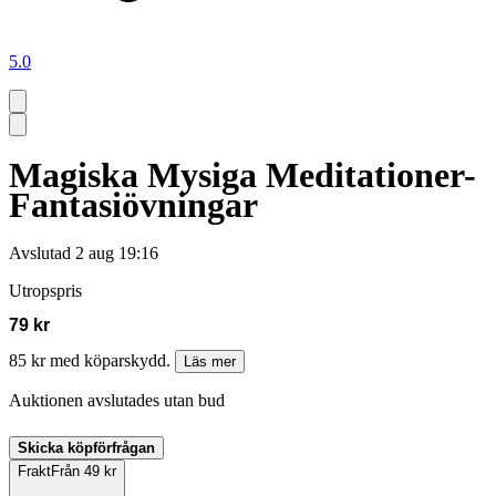
5.0
Magiska Mysiga Meditationer-
Fantasiövningar
Avslutad
2 aug 19:16
Utropspris
79 kr
85 kr med köparskydd.
Läs mer
Auktionen avslutades utan bud
Skicka köpförfrågan
Frakt
Från 49 kr