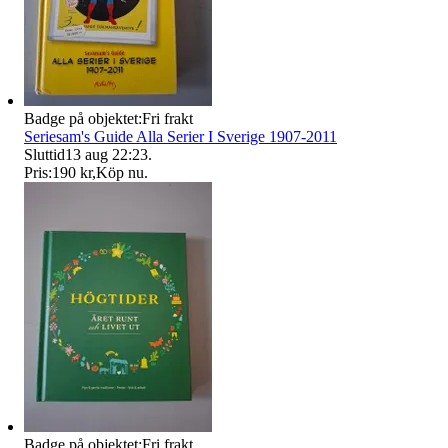
Badge på objektet:
Fri frakt
Seriesam's Guide Alla Serier I Sverige 1907-2011
Sluttid
13 aug 22:23
.
Pris:
190 kr
,
Köp nu
.
Badge på objektet:
Fri frakt