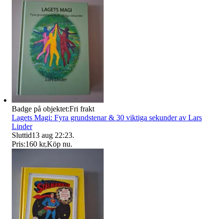
Badge på objektet:
Fri frakt
Lagets Magi: Fyra grundstenar & 30 viktiga sekunder av Lars
Linder
Sluttid
13 aug 22:23
.
Pris:
160 kr
,
Köp nu
.