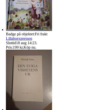
Badge på objektet:
Fri frakt
Lillaboexpressen
Sluttid
18 aug 14:23
.
Pris:
199 kr
,
Köp nu
.