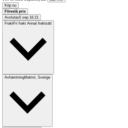
Köp nu
Föreslå pris
Avslutas
5 sep 16:21
Frakt
Fri frakt Annat fraktsätt
Avhämtning
Malmö, Sverige