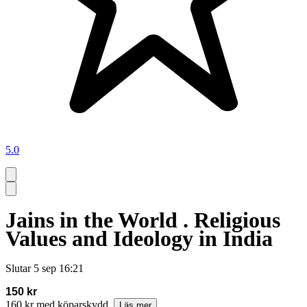
5.0
Jains in the World . Religious
Values and Ideology in India
Slutar
5 sep 16:21
150 kr
160 kr med köparskydd.
Läs mer