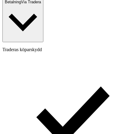
Betalning
Via Tradera
Traderas köparskydd