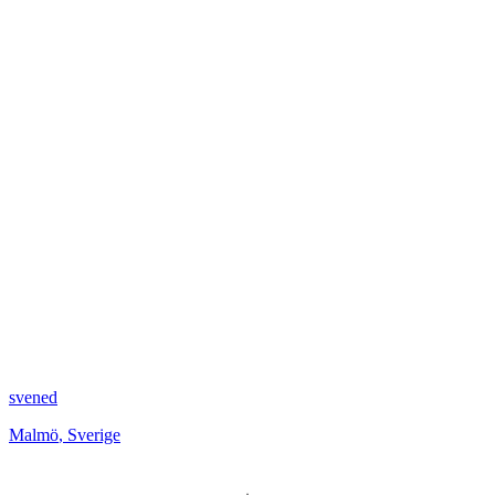
svened
Malmö
,
Sverige