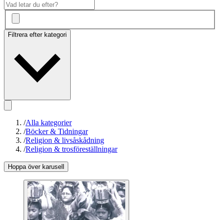
Filtrera efter kategori
/
Alla kategorier
/
Böcker & Tidningar
/
Religion & livsåskådning
/
Religion & trosföreställningar
Hoppa över karusell