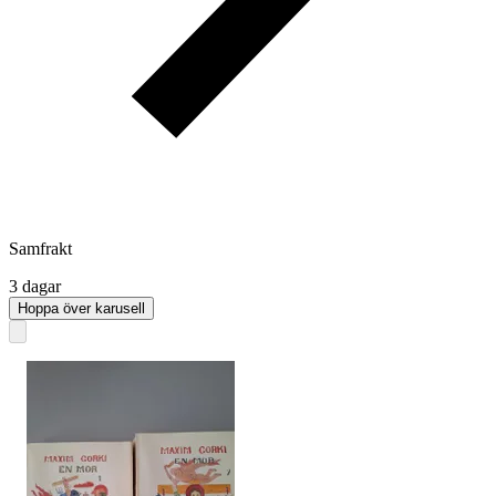
Samfrakt
3 dagar
Hoppa över karusell