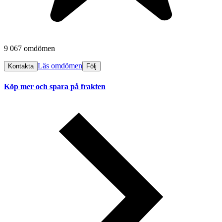
9 067 omdömen
Läs omdömen
Kontakta
Följ
Köp mer och spara på frakten