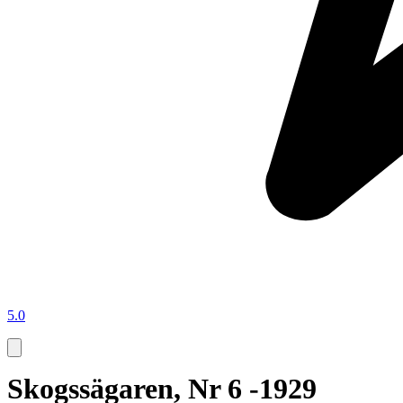
5.0
Skogssägaren, Nr 6 -1929