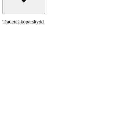
Traderas köparskydd