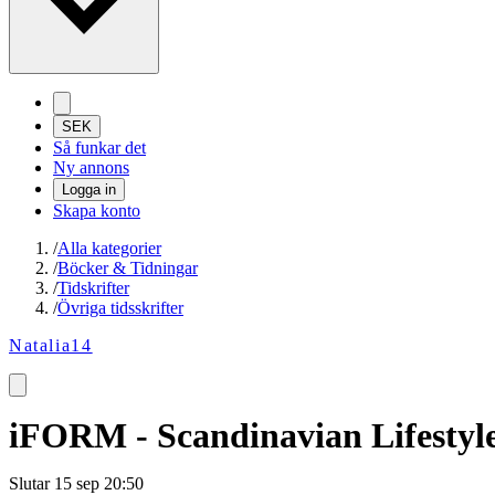
SEK
Så funkar det
Ny annons
Logga in
Skapa konto
/
Alla kategorier
/
Böcker & Tidningar
/
Tidskrifter
/
Övriga tidsskrifter
Natalia14
iFORM - Scandinavian Lifestyle
Slutar
15 sep 20:50