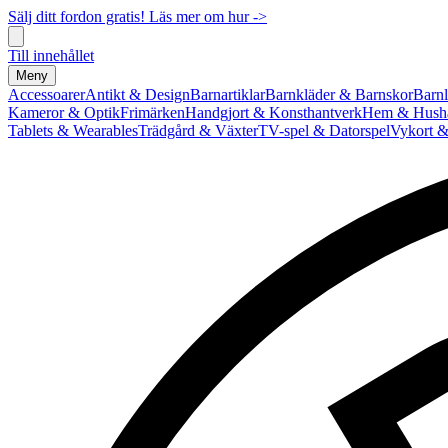
Sälj ditt fordon gratis! Läs mer om hur ->
Till innehållet
Meny
Accessoarer
Antikt & Design
Barnartiklar
Barnkläder & Barnskor
Barnl
Kameror & Optik
Frimärken
Handgjort & Konsthantverk
Hem & Hushå
Tablets & Wearables
Trädgård & Växter
TV-spel & Datorspel
Vykort &