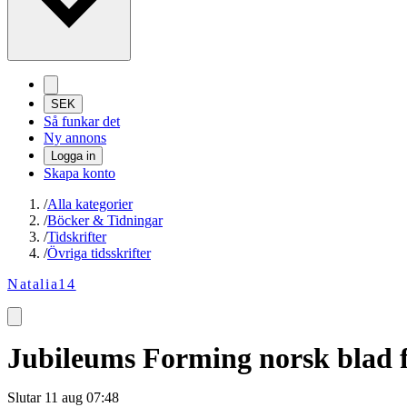
SEK
Så funkar det
Ny annons
Logga in
Skapa konto
/
Alla kategorier
/
Böcker & Tidningar
/
Tidskrifter
/
Övriga tidsskrifter
Natalia14
Jubileums Forming norsk blad 
Slutar
11 aug 07:48