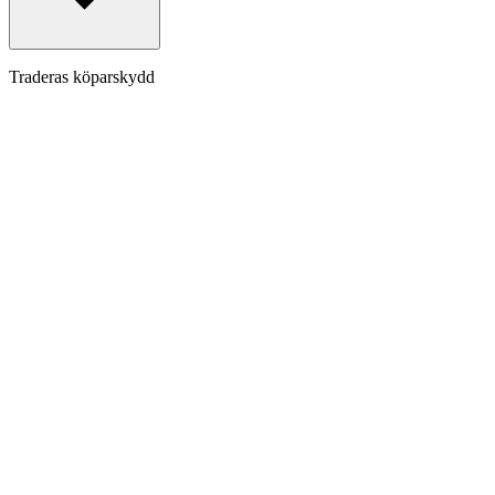
Traderas köparskydd