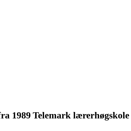
fra 1989 Telemark lærerhøgskol