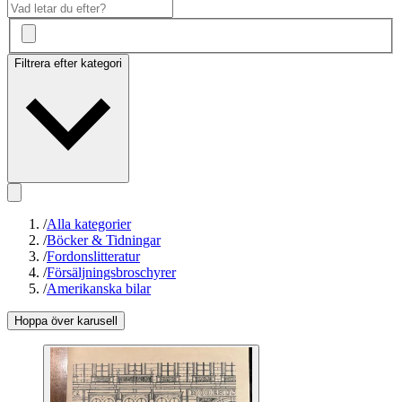
Filtrera efter kategori
/
Alla kategorier
/
Böcker & Tidningar
/
Fordonslitteratur
/
Försäljningsbroschyrer
/
Amerikanska bilar
Hoppa över karusell