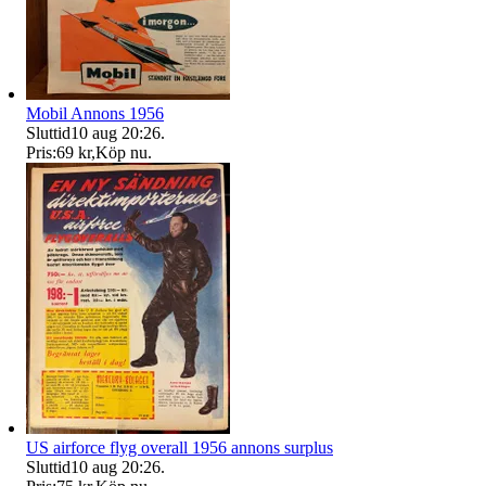
Mobil Annons 1956
Sluttid
10 aug 20:26
.
Pris:
69 kr
,
Köp nu
.
US airforce flyg overall 1956 annons surplus
Sluttid
10 aug 20:26
.