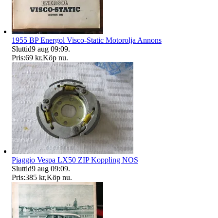
1955 BP Energol Visco-Static Motorolja Annons
Sluttid
9 aug 09:09
.
Pris:
69 kr
,
Köp nu
.
Piaggio Vespa LX50 ZIP Koppling NOS
Sluttid
9 aug 09:09
.
Pris:
385 kr
,
Köp nu
.