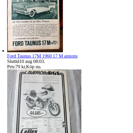
Ford Taunus 17M 1960 17 M annons
Sluttid
10 aug 08:03
.
Pris:
79 kr
,
Köp nu
.