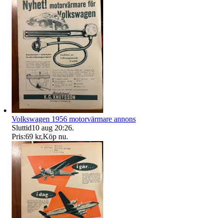
Volkswagen 1956 motorvärmare annons
Sluttid
10 aug 20:26
.
Pris:
69 kr
,
Köp nu
.