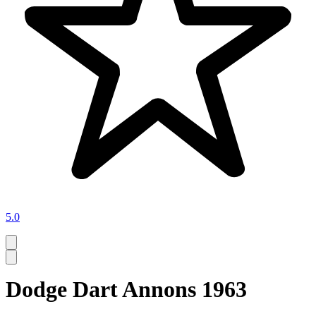
5.0
Dodge Dart Annons 1963