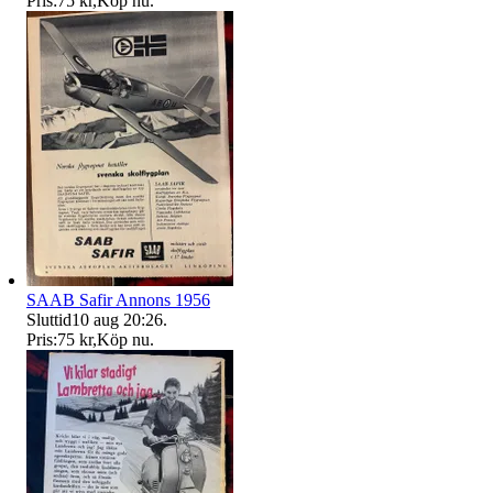
Pris:
75 kr
,
Köp nu
.
SAAB Safir Annons 1956
Sluttid
10 aug 20:26
.
Pris:
75 kr
,
Köp nu
.