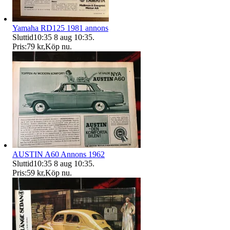
Yamaha RD125 1981 annons
Sluttid
10:35
8 aug 10:35
.
Pris:
79 kr
,
Köp nu
.
AUSTIN A60 Annons 1962
Sluttid
10:35
8 aug 10:35
.
Pris:
59 kr
,
Köp nu
.