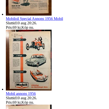
Mobiloil Special Annons 1956 Mobil
Sluttid
10 aug 20:26
.
Pris:
69 kr
,
Köp nu
.
Mobil annons 1956
Sluttid
10 aug 20:26
.
Pris:
69 kr
,
Köp nu
.