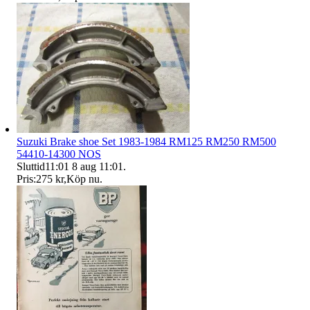
Suzuki Brake shoe Set 1983-1984 RM125 RM250 RM500
54410-14300 NOS
Sluttid
11:01
8 aug 11:01
.
Pris:
275 kr
,
Köp nu
.