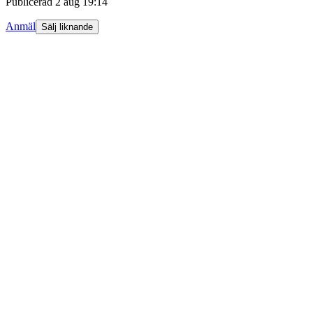
Publicerad
2 aug 19:14
Anmäl
Sälj liknande