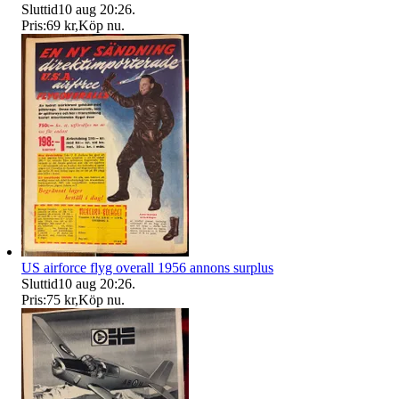
Sluttid
10 aug 20:26
.
Pris:
69 kr
,
Köp nu
.
US airforce flyg overall 1956 annons surplus
Sluttid
10 aug 20:26
.
Pris:
75 kr
,
Köp nu
.