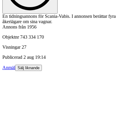
En tidningsannons för Scania-Vabis. I annonsen berättar fyra
åkeriägare om sina vagnar.
Annons från 1956
Objektnr
743 334 170
Visningar
27
Publicerad
2 aug 19:14
Anmäl
Sälj liknande