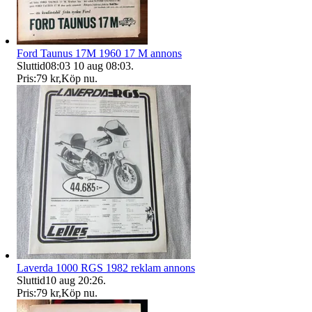
Ford Taunus 17M 1960 17 M annons
Sluttid
08:03
10 aug 08:03
.
Pris:
79 kr
,
Köp nu
.
Laverda 1000 RGS 1982 reklam annons
Sluttid
10 aug 20:26
.
Pris:
79 kr
,
Köp nu
.