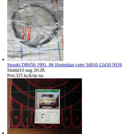
Suzuki DR650 1991 -96 Hastmätar cajer 34910-12d10 NOS
Sluttid
10 aug 20:28
.
Pris:
325 kr
,
Köp nu
.