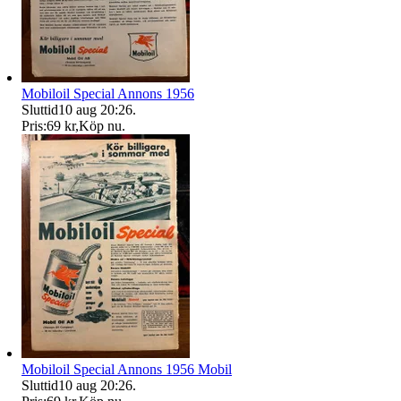
Mobiloil Special Annons 1956
Sluttid
10 aug 20:26
.
Pris:
69 kr
,
Köp nu
.
Mobiloil Special Annons 1956 Mobil
Sluttid
10 aug 20:26
.