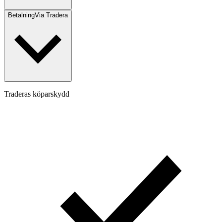
Betalning
Via Tradera
Traderas köparskydd