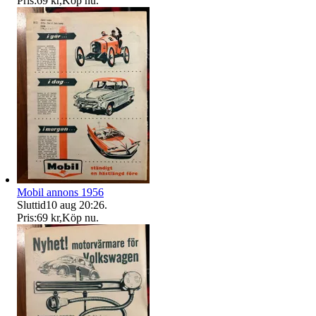
Pris:
69 kr
,
Köp nu
.
Mobil annons 1956
Sluttid
10 aug 20:26
.
Pris:
69 kr
,
Köp nu
.