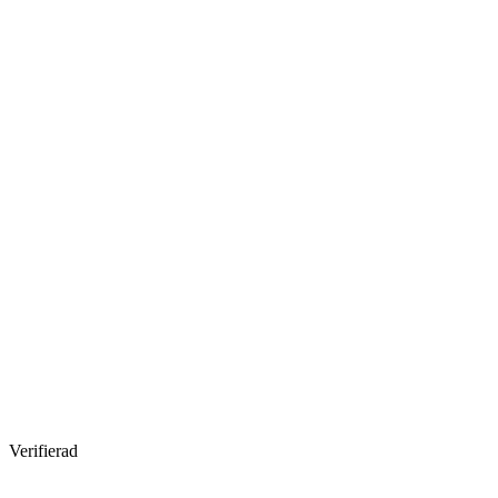
Verifierad