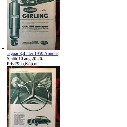
Jaguar 3,4 liter 1959 Annons
Sluttid
10 aug 20:26
.
Pris:
79 kr
,
Köp nu
.