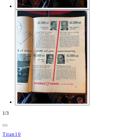
1
/
3
Titan10