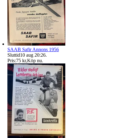
SAAB Safir Annons 1956
Sluttid
10 aug 20:26
.
Pris:
75 kr
,
Köp nu
.