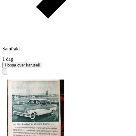
Samfrakt
1 dag
Hoppa över karusell