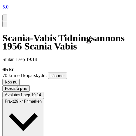
5.0
Scania-Vabis Tidningsannons
1956 Scania Vabis
Slutar
1 sep 19:14
65 kr
70 kr med köparskydd.
Läs mer
Köp nu
Föreslå pris
Avslutas
1 sep 19:14
Frakt
29 kr Frimärken