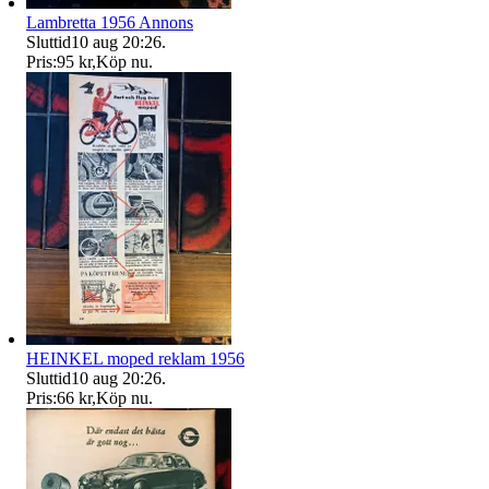
Lambretta 1956 Annons
Sluttid
10 aug 20:26
.
Pris:
95 kr
,
Köp nu
.
HEINKEL moped reklam 1956
Sluttid
10 aug 20:26
.
Pris:
66 kr
,
Köp nu
.