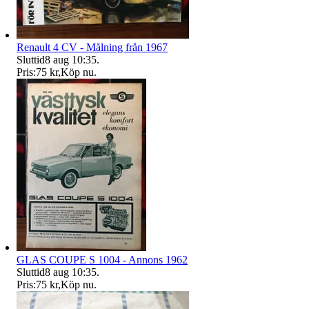
Renault 4 CV - Målning från 1967
Sluttid
8 aug 10:35
.
Pris:
75 kr
,
Köp nu
.
GLAS COUPE S 1004 - Annons 1962
Sluttid
8 aug 10:35
.
Pris:
75 kr
,
Köp nu
.