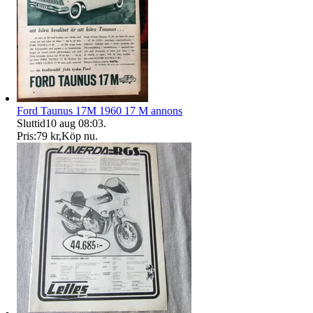
Ford Taunus 17M 1960 17 M annons
Sluttid
10 aug 08:03
.
Pris:
79 kr
,
Köp nu
.