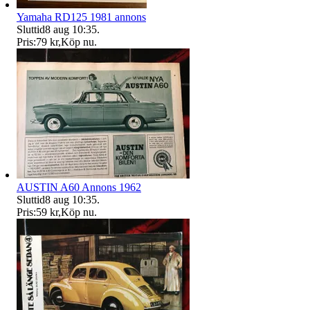
Yamaha RD125 1981 annons
Sluttid
8 aug 10:35
.
Pris:
79 kr
,
Köp nu
.
AUSTIN A60 Annons 1962
Sluttid
8 aug 10:35
.
Pris:
59 kr
,
Köp nu
.