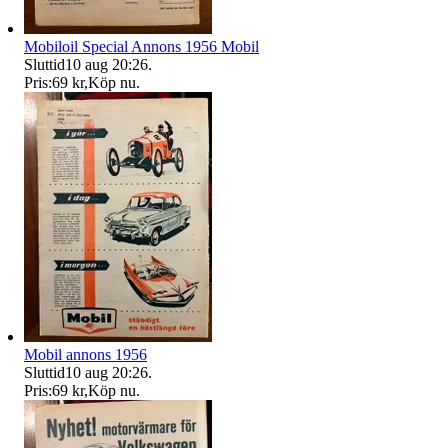
Mobiloil Special Annons 1956 Mobil
Sluttid
10 aug 20:26
.
Pris:
69 kr
,
Köp nu
.
Mobil annons 1956
Sluttid
10 aug 20:26
.
Pris:
69 kr
,
Köp nu
.