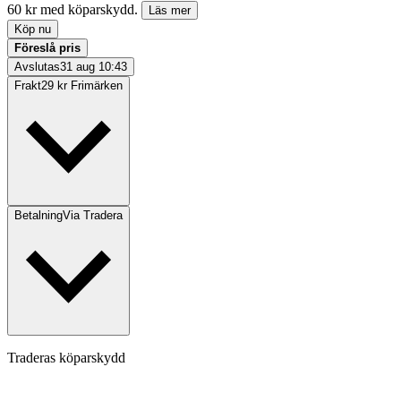
60 kr med köparskydd.
Läs mer
Köp nu
Föreslå pris
Avslutas
31 aug 10:43
Frakt
29 kr Frimärken
Betalning
Via Tradera
Traderas köparskydd