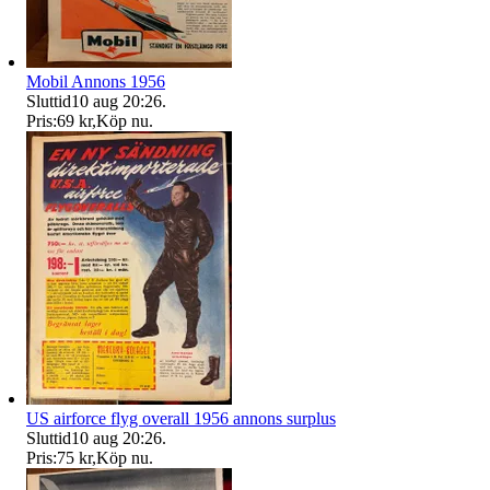
Mobil Annons 1956
Sluttid
10 aug 20:26
.
Pris:
69 kr
,
Köp nu
.
US airforce flyg overall 1956 annons surplus
Sluttid
10 aug 20:26
.
Pris:
75 kr
,
Köp nu
.