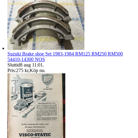
Suzuki Brake shoe Set 1983-1984 RM125 RM250 RM500
54410-14300 NOS
Sluttid
8 aug 11:01
.
Pris:
275 kr
,
Köp nu
.