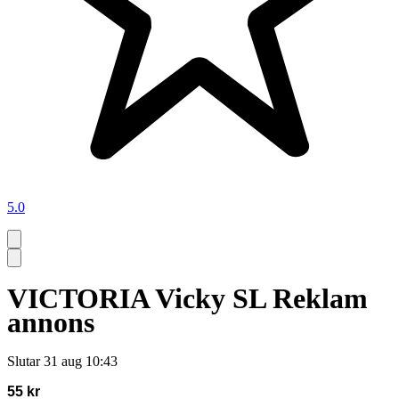
5.0
VICTORIA Vicky SL Reklam
annons
Slutar
31 aug 10:43
55 kr