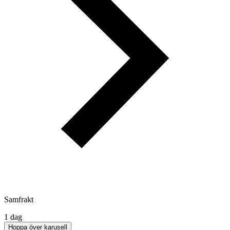
Samfrakt
1 dag
Hoppa över karusell