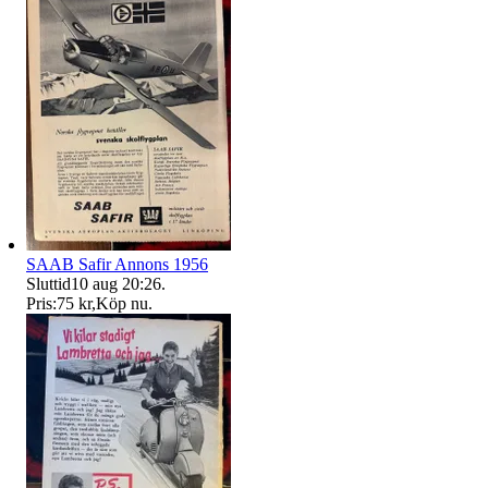
SAAB Safir Annons 1956
Sluttid
10 aug 20:26
.
Pris:
75 kr
,
Köp nu
.