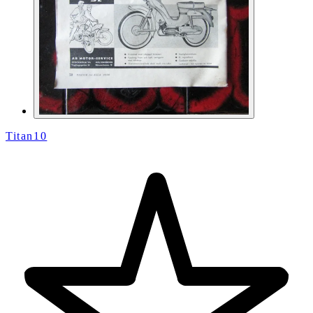
Titan10