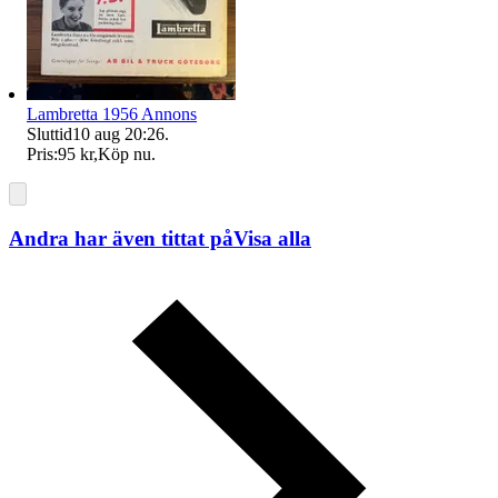
Lambretta 1956 Annons
Sluttid
10 aug 20:26
.
Pris:
95 kr
,
Köp nu
.
Andra har även tittat på
Visa alla