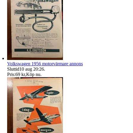
Volkswagen 1956 motorvärmare annons
Sluttid
10 aug 20:26
.
Pris:
69 kr
,
Köp nu
.