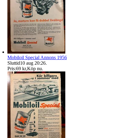
Mobiloil Special Annons 1956
Sluttid
10 aug 20:26
.
Pris:
69 kr
,
Köp nu
.