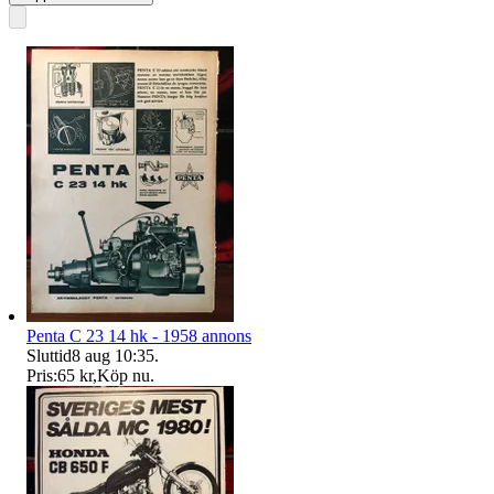
Penta C 23 14 hk - 1958 annons
Sluttid
8 aug 10:35
.
Pris:
65 kr
,
Köp nu
.