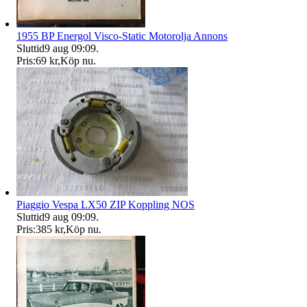
1955 BP Energol Visco-Static Motorolja Annons
Sluttid
9 aug 09:09
.
Pris:
69 kr
,
Köp nu
.
Piaggio Vespa LX50 ZIP Koppling NOS
Sluttid
9 aug 09:09
.
Pris:
385 kr
,
Köp nu
.