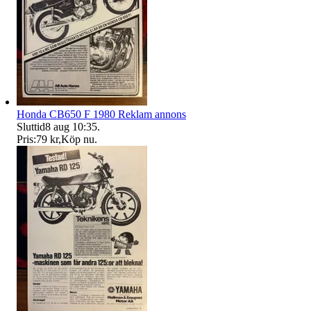
Honda CB650 F 1980 Reklam annons
Sluttid
8 aug 10:35
.
Pris:
79 kr
,
Köp nu
.