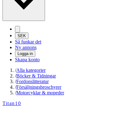
SEK
Så funkar det
Ny annons
Logga in
Skapa konto
/
Alla kategorier
/
Böcker & Tidningar
/
Fordonslitteratur
/
Försäljningsbroschyrer
/
Motorcyklar & mopeder
Titan10