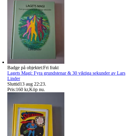
Badge på objektet:
Fri frakt
Lagets Magi: Fyra grundstenar & 30 viktiga sekunder av Lars
Linder
Sluttid
13 aug 22:23
.
Pris:
160 kr
,
Köp nu
.