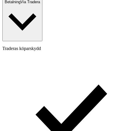
Betalning
Via Tradera
Traderas köparskydd