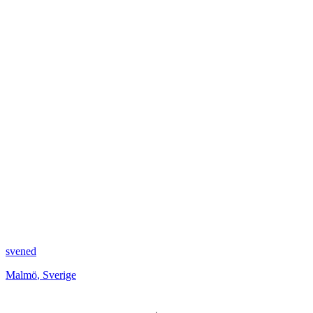
svened
Malmö
,
Sverige