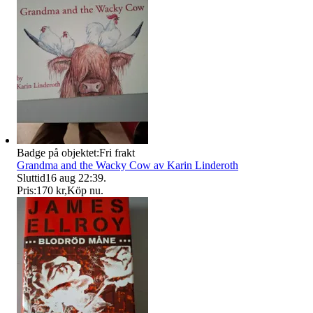
Badge på objektet:
Fri frakt
Grandma and the Wacky Cow av Karin Linderoth
Sluttid
16 aug 22:39
.
Pris:
170 kr
,
Köp nu
.