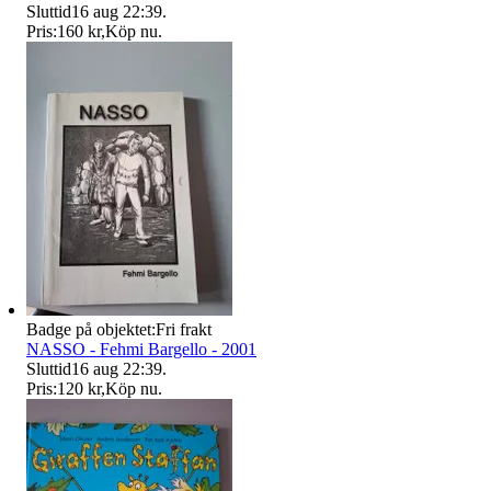
Sluttid
16 aug 22:39
.
Pris:
160 kr
,
Köp nu
.
Badge på objektet:
Fri frakt
NASSO - Fehmi Bargello - 2001
Sluttid
16 aug 22:39
.
Pris:
120 kr
,
Köp nu
.