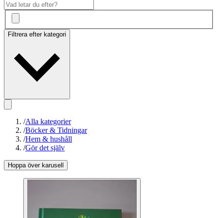
Filtrera efter kategori
/
Alla kategorier
/
Böcker & Tidningar
/
Hem & hushåll
/
Gör det själv
Hoppa över karusell