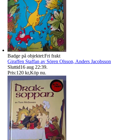
Badge på objektet:
Fri frakt
Giraffen Staffan av Sören Olsson, Anders Jacobsson
Sluttid
16 aug 22:39
.
Pris:
120 kr
,
Köp nu
.