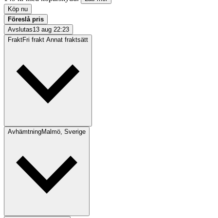
Köp nu
Föreslå pris
Avslutas
13 aug 22:23
Frakt
Fri frakt Annat fraktsätt
Avhämtning
Malmö, Sverige