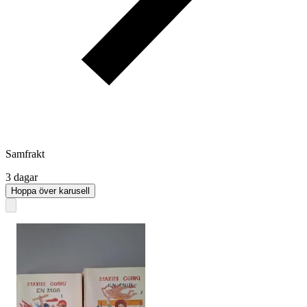
Samfrakt
3 dagar
Hoppa över karusell