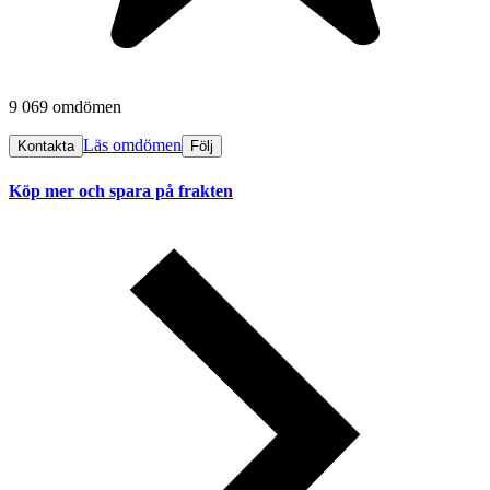
9 069 omdömen
Läs omdömen
Kontakta
Följ
Köp mer och spara på frakten