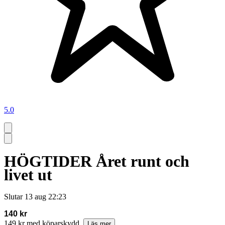
5.0
HÖGTIDER Året runt och
livet ut
Slutar
13 aug 22:23
140 kr
149 kr med köparskydd.
Läs mer