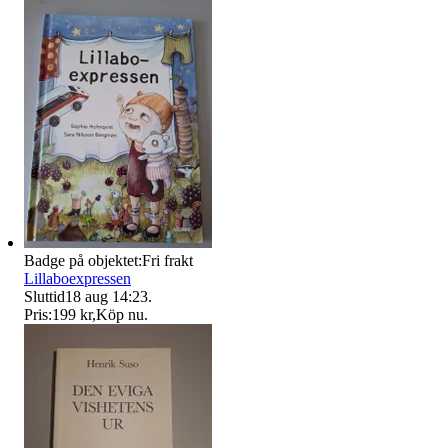
Badge på objektet:
Fri frakt
Lillaboexpressen
Sluttid
18 aug 14:23
.
Pris:
199 kr
,
Köp nu
.