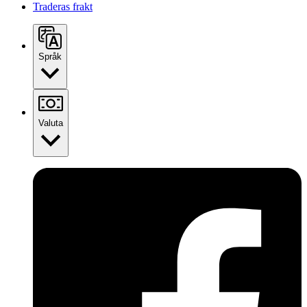
Traderas frakt
Språk
Valuta