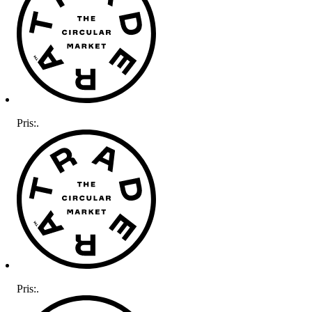
Pris:
.
Pris:
.