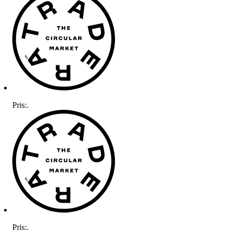
Pris:
.
Pris:
.