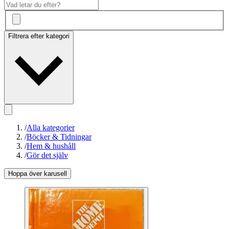
Filtrera efter kategori
/
Alla kategorier
/
Böcker & Tidningar
/
Hem & hushåll
/
Gör det själv
Hoppa över karusell