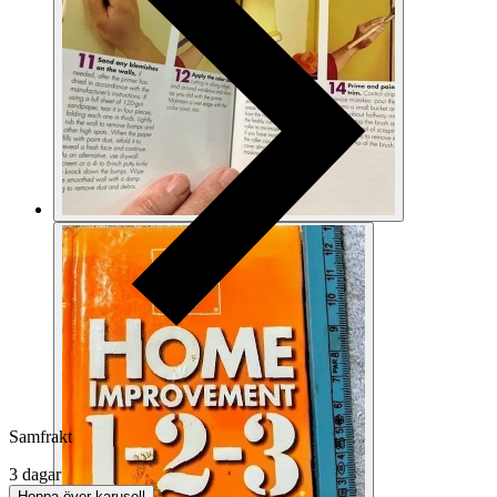
Samfrakt
3 dagar
Hoppa över karusell