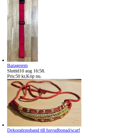
Baragerem
Sluttid
10 aug 16:58
.
Pris:
50 kr
,
Köp nu
.
Dekorationsband till huvudbonad/scarf