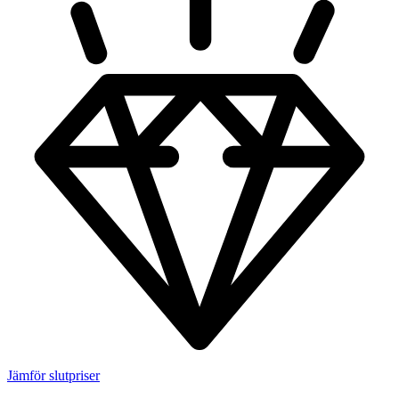
Jämför slutpriser