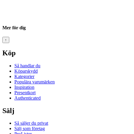
Mer för dig
↑
Köp
Så handlar du
Köparskydd
Kategorier
Populära varumärken
Inspiration
Presentkort
Authenticated
Sälj
Så säljer du privat
Sälj som företag
ProLister