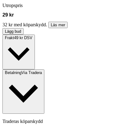
Utropspris
29 kr
32 kr med köparskydd.
Läs mer
Lägg bud
Frakt
49 kr DSV
Betalning
Via Tradera
Traderas köparskydd