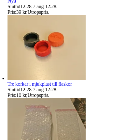
Nya
Sluttid
12:28
7 aug 12:28
.
Pris:
39 kr
,
Utropspris
.
Tre korkar i mjukplast till flaskor
Sluttid
12:28
7 aug 12:28
.
Pris:
10 kr
,
Utropspris
.