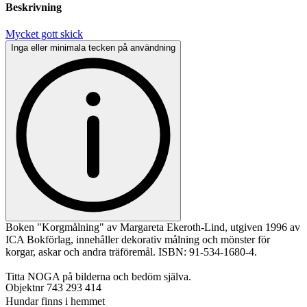
Beskrivning
Mycket gott skick
Inga eller minimala tecken på användning
Boken "Korgmålning" av Margareta Ekeroth-Lind, utgiven 1996 av
ICA Bokförlag, innehåller dekorativ målning och mönster för
korgar, askar och andra träföremål. ISBN: 91-534-1680-4.
Titta NOGA på bilderna och bedöm själva.
Objektnr
743 293 414
Hundar finns i hemmet