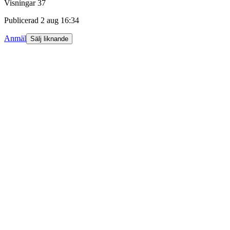
Visningar
37
Publicerad
2 aug 16:34
Anmäl
Sälj liknande