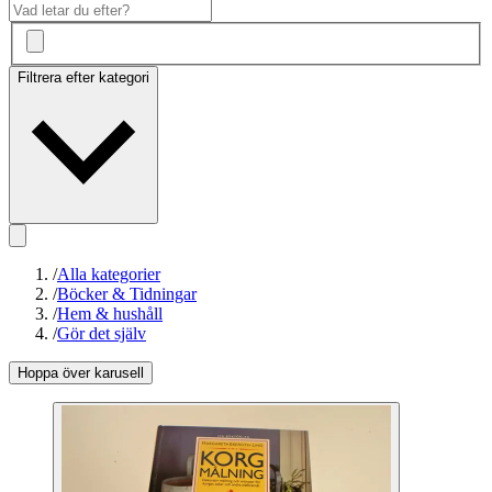
Filtrera efter kategori
/
Alla kategorier
/
Böcker & Tidningar
/
Hem & hushåll
/
Gör det själv
Hoppa över karusell