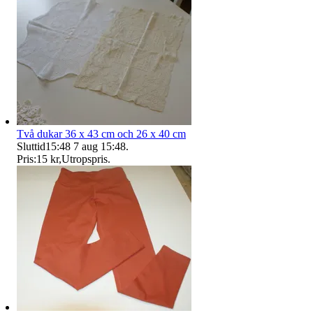
Två dukar 36 x 43 cm och 26 x 40 cm
Sluttid
15:48
7 aug 15:48
.
Pris:
15 kr
,
Utropspris
.