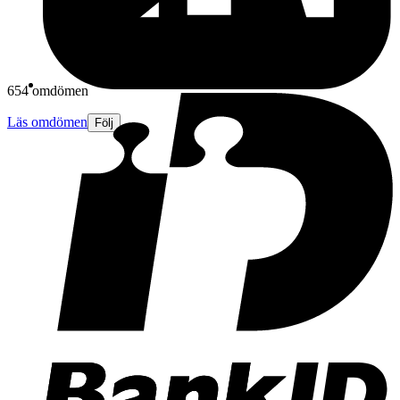
654 omdömen
Läs omdömen
Följ