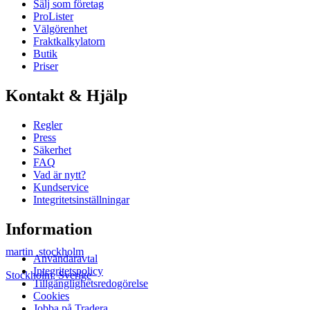
Sälj som företag
ProLister
Välgörenhet
Fraktkalkylatorn
Butik
Priser
Kontakt & Hjälp
Regler
Press
Säkerhet
FAQ
Vad är nytt?
Kundservice
Integritetsinställningar
Information
martin_stockholm
Användaravtal
Integritetspolicy
Stockholm
,
Sverige
Tillgänglighetsredogörelse
Cookies
Jobba på Tradera