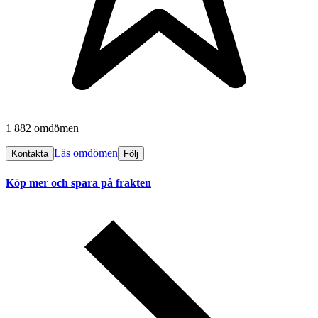
1 882 omdömen
Läs omdömen
Kontakta
Följ
Köp mer och spara på frakten