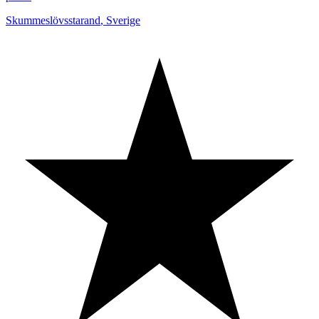
Skummeslövsstarand
,
Sverige