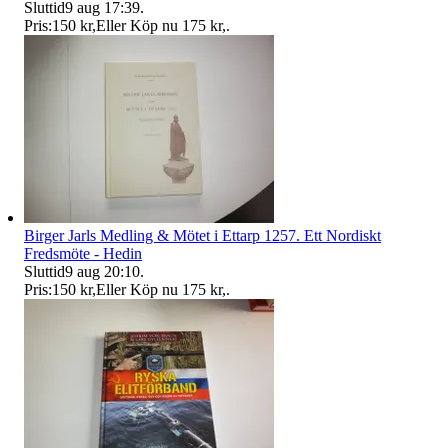
Sluttid
9 aug 17:39
.
Pris:
150 kr
,
Eller Köp nu
175 kr
,
.
Birger Jarls Medling & Mötet i Ettarp 1257. Ett Nordiskt
Fredsmöte - Hedin
Sluttid
9 aug 20:10
.
Pris:
150 kr
,
Eller Köp nu
175 kr
,
.