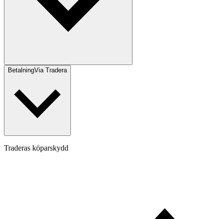
Betalning
Via Tradera
Traderas köparskydd