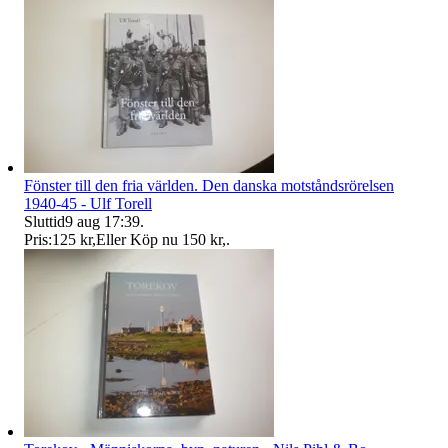
Fönster till den fria världen. Den danska motståndsrörelsen
1940-45 - Ulf Torell
Sluttid
9 aug 17:39
.
Pris:
125 kr
,
Eller Köp nu
150 kr
,
.