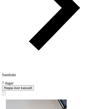
Samfrakt
7 dagar
Hoppa över karusell