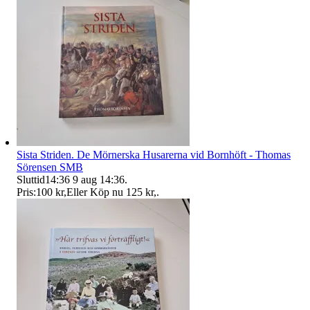
Sista Striden. De Mörnerska Husarerna vid Bornhöft - Thomas
Sörensen SMB
Sluttid
14:36
9 aug 14:36
.
Pris:
100 kr
,
Eller Köp nu
125 kr
,
.