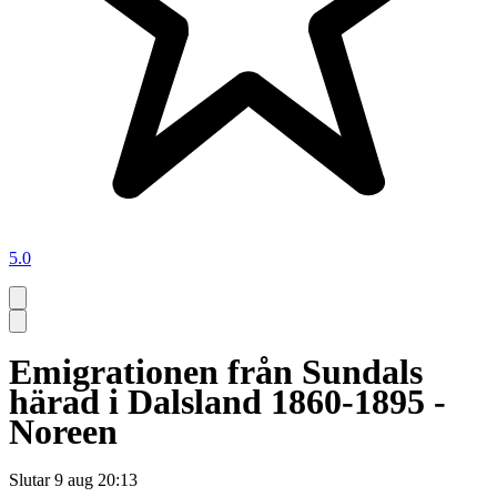
5.0
Emigrationen från Sundals
härad i Dalsland 1860-1895 -
Noreen
Slutar
9 aug 20:13