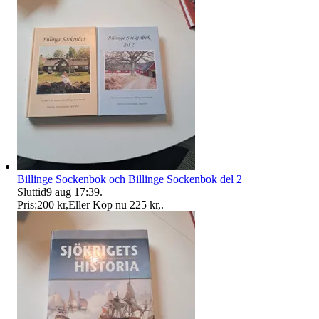
Billinge Sockenbok och Billinge Sockenbok del 2
Sluttid
9 aug 17:39
.
Pris:
200 kr
,
Eller Köp nu
225 kr
,
.