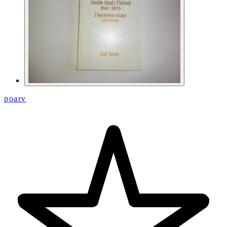
poarv