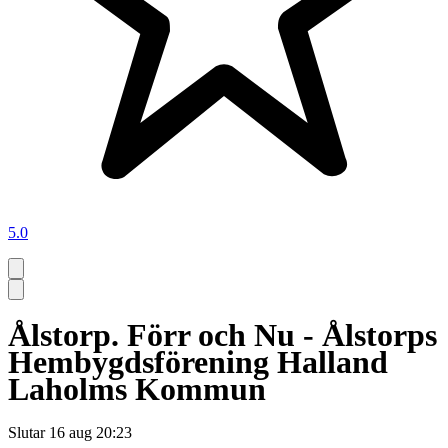
5.0
Ålstorp. Förr och Nu - Ålstorps
Hembygdsförening Halland
Laholms Kommun
Slutar
16 aug 20:23