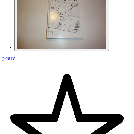
poarv