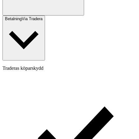
Betalning
Via Tradera
Traderas köparskydd