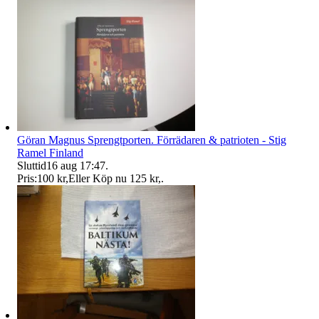
Göran Magnus Sprengtporten. Förrädaren & patrioten - Stig
Ramel Finland
Sluttid
16 aug 17:47
.
Pris:
100 kr
,
Eller Köp nu
125 kr
,
.