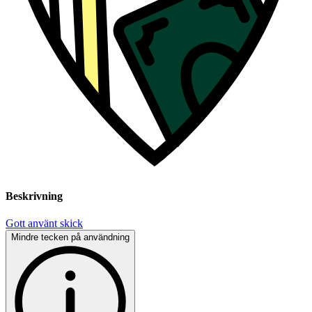
Beskrivning
Gott använt skick
Mindre tecken på användning