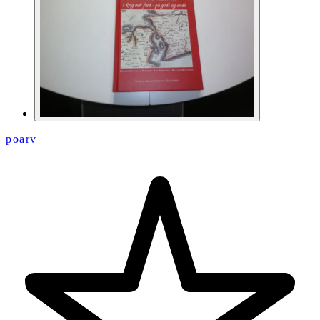
poarv