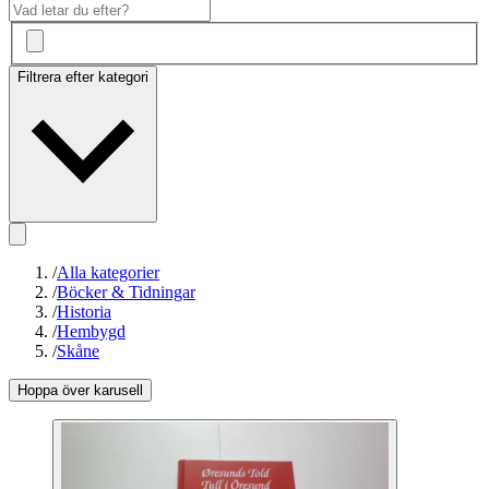
Filtrera efter kategori
/
Alla kategorier
/
Böcker & Tidningar
/
Historia
/
Hembygd
/
Skåne
Hoppa över karusell