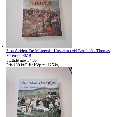
Sista Striden. De Mörnerska Husarerna vid Bornhöft - Thomas
Sörensen SMB
Sluttid
9 aug 14:36
.
Pris:
100 kr
,
Eller Köp nu
125 kr
,
.