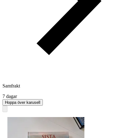
Samfrakt
7 dagar
Hoppa över karusell