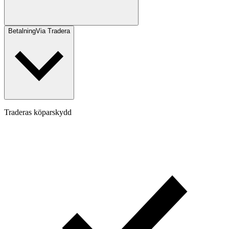
Betalning
Via Tradera
Traderas köparskydd