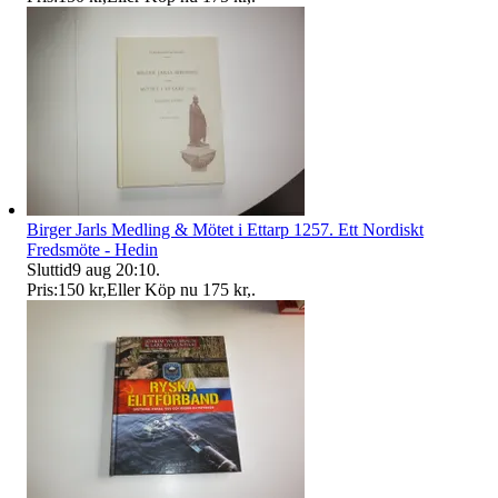
Birger Jarls Medling & Mötet i Ettarp 1257. Ett Nordiskt
Fredsmöte - Hedin
Sluttid
9 aug 20:10
.
Pris:
150 kr
,
Eller Köp nu
175 kr
,
.