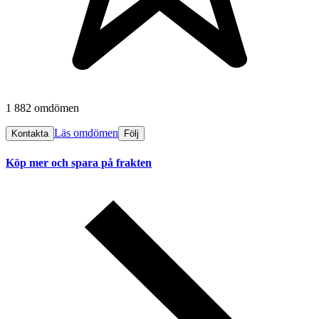
1 882 omdömen
Läs omdömen
Kontakta
Följ
Köp mer och spara på frakten