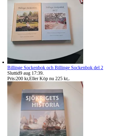
Billinge Sockenbok och Billinge Sockenbok del 2
Sluttid
9 aug 17:39
.
Pris:
200 kr
,
Eller Köp nu
225 kr
,
.