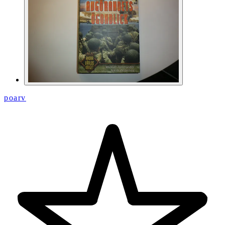
poarv