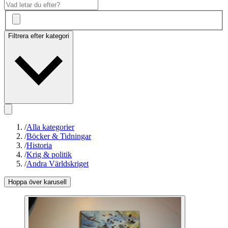
Filtrera efter kategori
/
Alla kategorier
/
Böcker & Tidningar
/
Historia
/
Krig & politik
/
Andra Världskriget
Hoppa över karusell