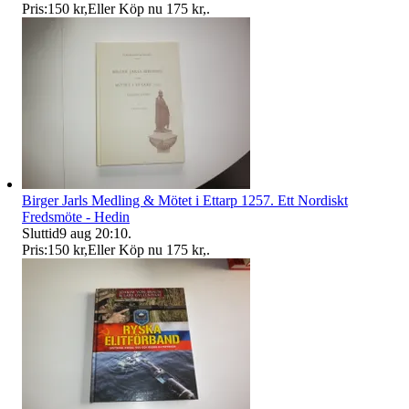
Pris:
150 kr
,
Eller Köp nu
175 kr
,
.
Birger Jarls Medling & Mötet i Ettarp 1257. Ett Nordiskt
Fredsmöte - Hedin
Sluttid
9 aug 20:10
.
Pris:
150 kr
,
Eller Köp nu
175 kr
,
.