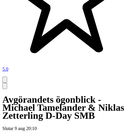
5.0
Avgörandets ögonblick -
Michael Tamelander & Niklas
Zetterling D-Day SMB
Slutar
9 aug 20:10