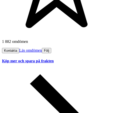
1 882 omdömen
Läs omdömen
Kontakta
Följ
Köp mer och spara på frakten