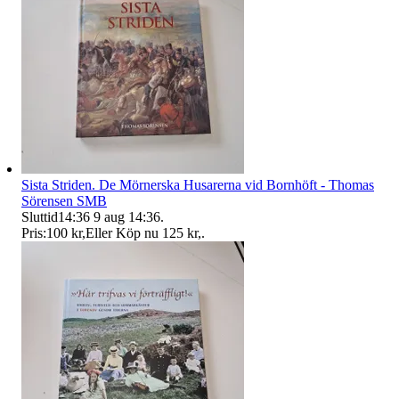
Sista Striden. De Mörnerska Husarerna vid Bornhöft - Thomas
Sörensen SMB
Sluttid
14:36
9 aug 14:36
.
Pris:
100 kr
,
Eller Köp nu
125 kr
,
.