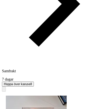
Samfrakt
7 dagar
Hoppa över karusell