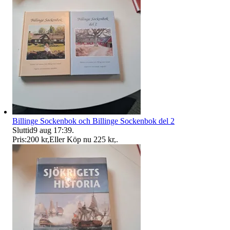
Billinge Sockenbok och Billinge Sockenbok del 2
Sluttid
9 aug 17:39
.
Pris:
200 kr
,
Eller Köp nu
225 kr
,
.