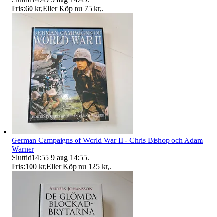
Pris:
60 kr
,
Eller Köp nu
75 kr
,
.
German Campaigns of World War II - Chris Bishop och Adam
Warner
Sluttid
14:55
9 aug 14:55
.
Pris:
100 kr
,
Eller Köp nu
125 kr
,
.