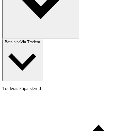
Betalning
Via Tradera
Traderas köparskydd