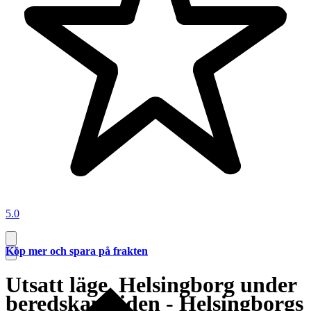
5.0
Köp mer och spara på frakten
Utsatt läge. Helsingborg under
beredskapstiden - Helsingborgs