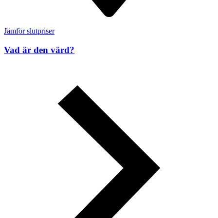
Jämför slutpriser
Vad är den värd?