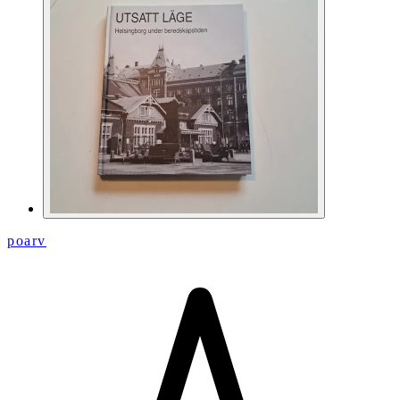
poarv