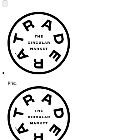
Pris:
.