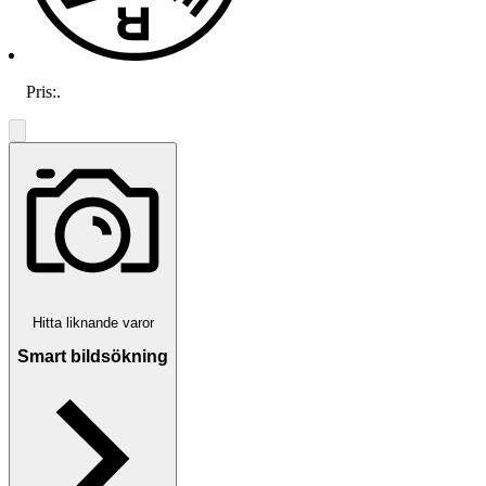
Pris:
.
Hitta liknande varor
Smart bildsökning