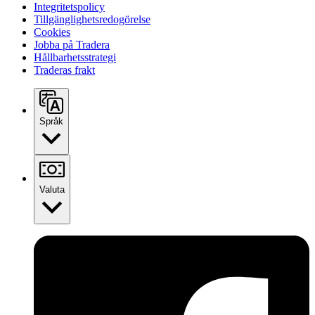
Integritetspolicy
Tillgänglighetsredogörelse
Cookies
Jobba på Tradera
Hållbarhetsstrategi
Traderas frakt
Språk
Valuta