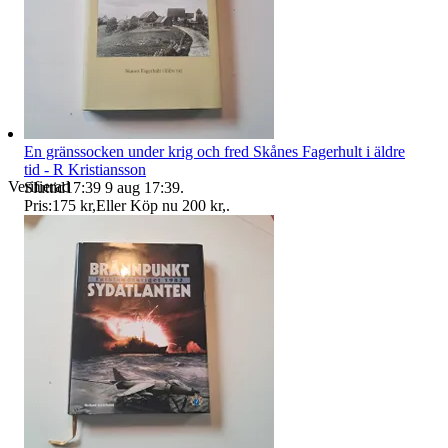
En gränssocken under krig och fred Skånes Fagerhult i äldre
tid - R Kristiansson
Verifierad
Sluttid
17:39
9 aug 17:39
.
Pris:
175 kr
,
Eller Köp nu
200 kr
,
.