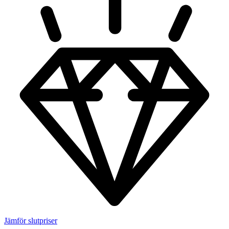
Jämför slutpriser