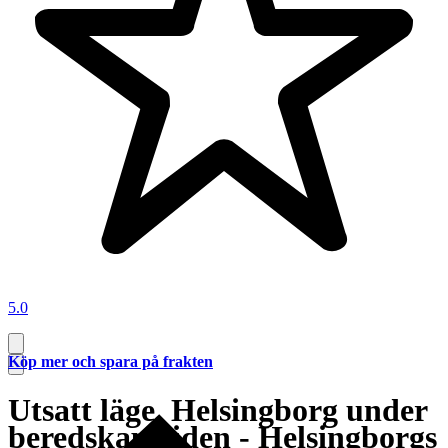
5.0
Köp mer och spara på frakten
Utsatt läge. Helsingborg under
beredskapstiden - Helsingborgs