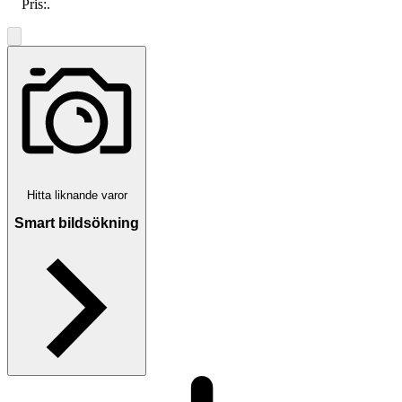
Pris:
.
Hitta liknande varor
Smart bildsökning