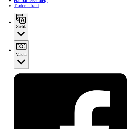
Hållbarhetsstrategi
Traderas frakt
Språk
Valuta