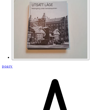
poarv