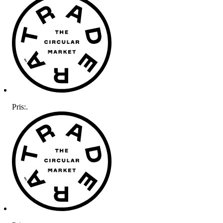
Pris:
.