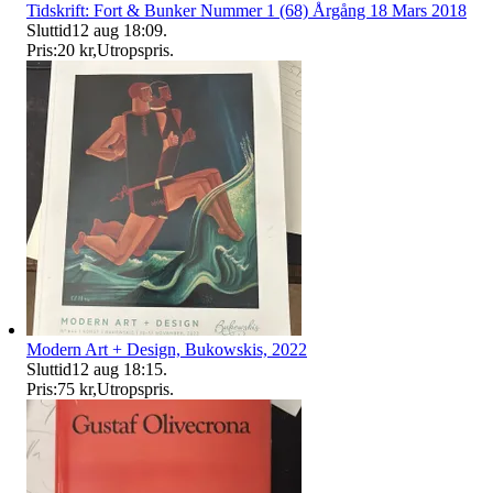
Tidskrift: Fort & Bunker Nummer 1 (68) Årgång 18 Mars 2018
Sluttid
12 aug 18:09
.
Pris:
20 kr
,
Utropspris
.
Modern Art + Design, Bukowskis, 2022
Sluttid
12 aug 18:15
.
Pris:
75 kr
,
Utropspris
.