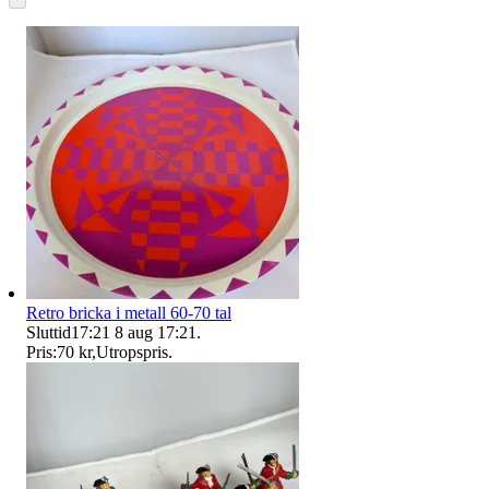
Retro bricka i metall 60-70 tal
Sluttid
17:21
8 aug 17:21
.
Pris:
70 kr
,
Utropspris
.