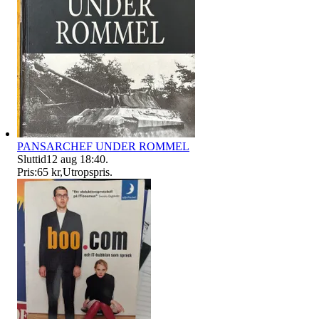
PANSARCHEF UNDER ROMMEL
Sluttid
12 aug 18:40
.
Pris:
65 kr
,
Utropspris
.