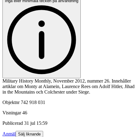
Inga eller minimala tecken på användning
Military History Monthly, November 2012, nummer 26. Innehåller
artiklar om Monty at Alamein, Laurence Rees om Adolf Hitler, Jihad
in the Mountains och Colchester under Siege.
Objektnr
742 918 031
Visningar
46
Publicerad
31 jul 15:59
Anmäl
Sälj liknande