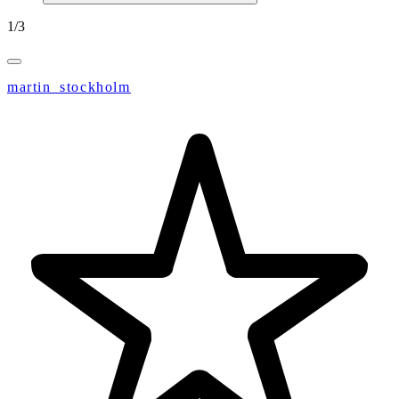
1
/
3
martin_stockholm