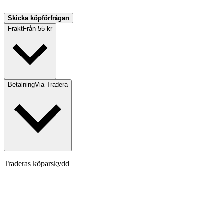
Skicka köpförfrågan
Frakt
Från 55 kr
Betalning
Via Tradera
Traderas köparskydd