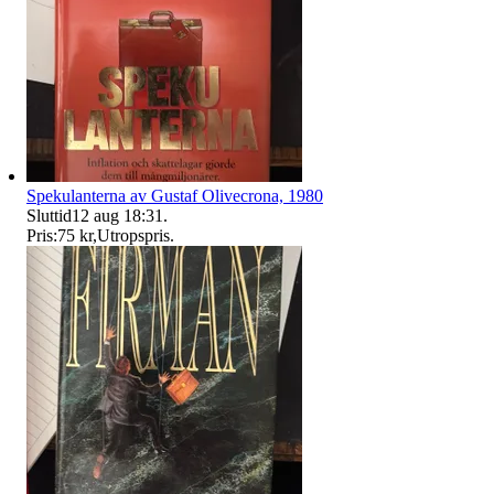
Spekulanterna av Gustaf Olivecrona, 1980
Sluttid
12 aug 18:31
.
Pris:
75 kr
,
Utropspris
.