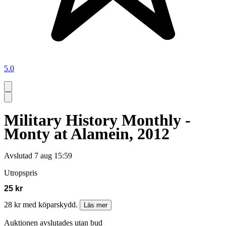
5.0
Military History Monthly -
Monty at Alamein, 2012
Avslutad
7 aug 15:59
Utropspris
25 kr
28 kr med köparskydd.
Läs mer
Auktionen avslutades utan bud