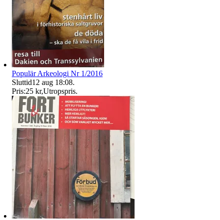
Populär Arkeologi Nr 1/2016
Sluttid
12 aug 18:08
.
Pris:
25 kr
,
Utropspris
.