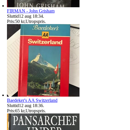
FIRMAN - John Grisham
Sluttid
12 aug 18:34
.
Pris:
50 kr
,
Utropspris
.
Baedeker's AA Switzerland
Sluttid
12 aug 18:36
.
Pris:
65 kr
,
Utropspris
.