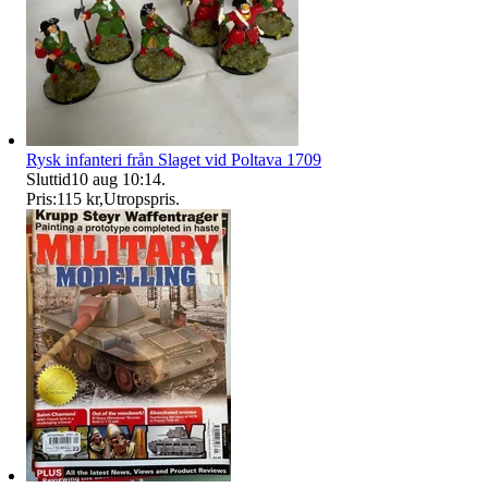
Rysk infanteri från Slaget vid Poltava 1709
Sluttid
10 aug 10:14
.
Pris:
115 kr
,
Utropspris
.