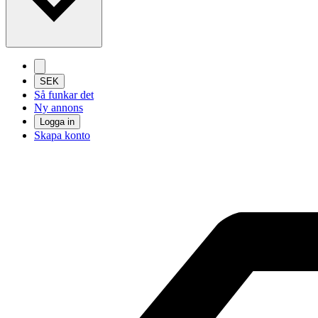
SEK
Så funkar det
Ny annons
Logga in
Skapa konto