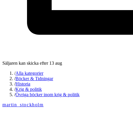
Säljaren kan skicka efter 13 aug
/
Alla kategorier
/
Böcker & Tidningar
/
Historia
/
Krig & politik
/
Övriga böcker inom krig & politik
martin_stockholm