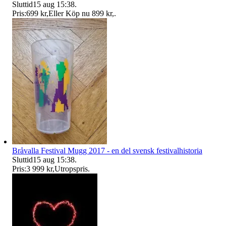
Sluttid
15 aug 15:38
.
Pris:
699 kr
,
Eller Köp nu
899 kr
,
.
Bråvalla Festival Mugg 2017 - en del svensk festivalhistoria
Sluttid
15 aug 15:38
.
Pris:
3 999 kr
,
Utropspris
.