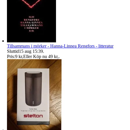
Tillsammans i mörker - Hanna-Linnea Rengfors - litteratur
Sluttid
15 aug 15:39
.
Pris:
9 kr
,
Eller Köp nu
49 kr
,
.