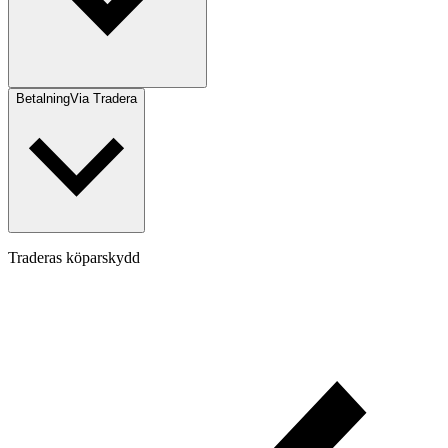
Betalning
Via Tradera
Traderas köparskydd