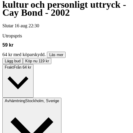
kultur och personligt uttryck -
Cay Bond - 2002
Slutar
16 aug 22:30
Utropspris
59 kr
64 kr med köparskydd.
Läs mer
Lägg bud
Köp nu 119 kr
Frakt
Från 64 kr
Avhämtning
Stockholm, Sverige