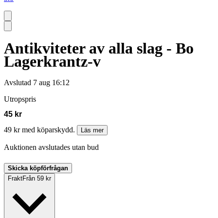
Antikviteter av alla slag - Bo
Lagerkrantz-v
Avslutad
7 aug 16:12
Utropspris
45 kr
49 kr med köparskydd.
Läs mer
Auktionen avslutades utan bud
Skicka köpförfrågan
Frakt
Från 59 kr