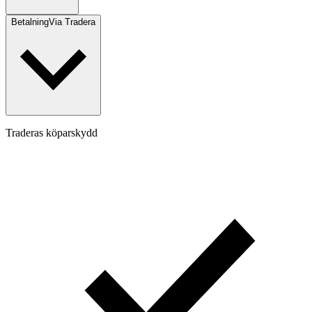
Betalning
Via Tradera
Traderas köparskydd