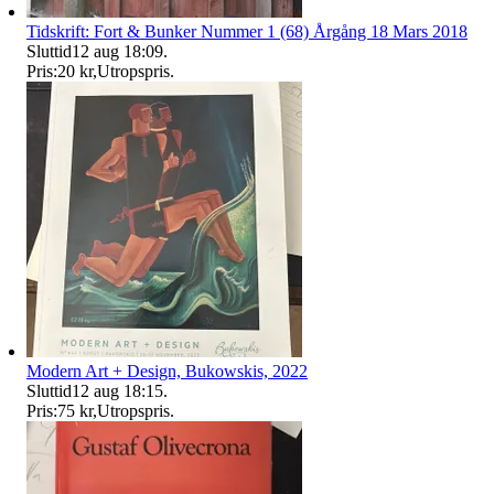
Tidskrift: Fort & Bunker Nummer 1 (68) Årgång 18 Mars 2018
Sluttid
12 aug 18:09
.
Pris:
20 kr
,
Utropspris
.
Modern Art + Design, Bukowskis, 2022
Sluttid
12 aug 18:15
.
Pris:
75 kr
,
Utropspris
.