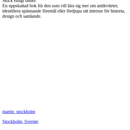
Skick enligt bilder.
En uppskattad bok för den som vill lära sig mer om antikviteter,
identifiera spännande föremål eller fördjupa sitt intresse för historia,
design och samlande.
martin_stockholm
Stockholm
,
Sverige