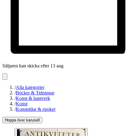
Säljaren kan skicka efter 13 aug
/
Alla kategorier
/
Böcker & Tidningar
/
Konst & hantverk
/
Konst
/
Konststilar & epoker
Hoppa över karusell