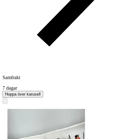
Samfrakt
7 dagar
Hoppa över karusell