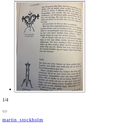
1
/
4
martin_stockholm