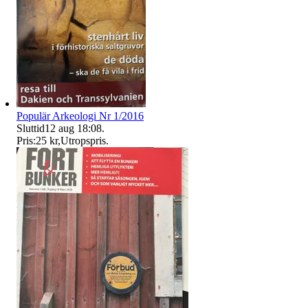
Populär Arkeologi Nr 1/2016
Sluttid
12 aug 18:08
.
Pris:
25 kr
,
Utropspris
.