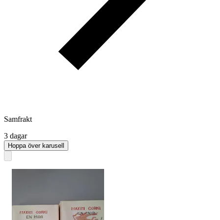
Samfrakt
3 dagar
Hoppa över karusell