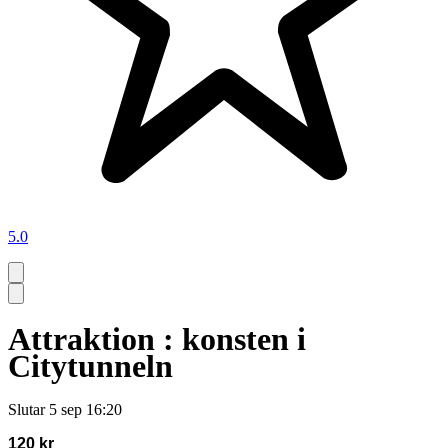
5.0
Attraktion : konsten i
Citytunneln
Slutar
5 sep 16:20
120 kr