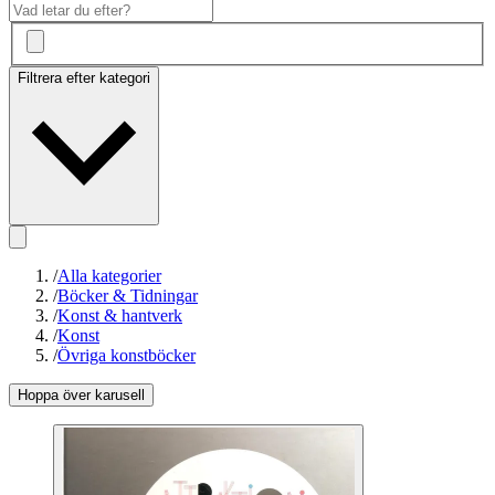
Filtrera efter kategori
/
Alla kategorier
/
Böcker & Tidningar
/
Konst & hantverk
/
Konst
/
Övriga konstböcker
Hoppa över karusell