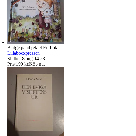
Badge på objektet:
Fri frakt
Lillaboexpressen
Sluttid
18 aug 14:23
.
Pris:
199 kr
,
Köp nu
.