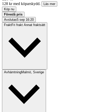
128 kr med köparskydd.
Läs mer
Köp nu
Föreslå pris
Avslutas
5 sep 16:20
Frakt
Fri frakt Annat fraktsätt
Avhämtning
Malmö, Sverige