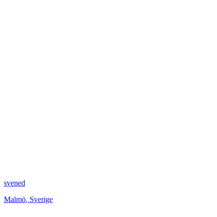
svened
Malmö
,
Sverige