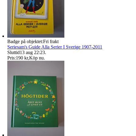
Badge på objektet:
Fri frakt
Seriesam's Guide Alla Serier I Sverige 1907-2011
Sluttid
13 aug 22:23
.
Pris:
190 kr
,
Köp nu
.