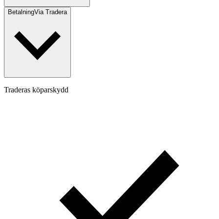
Betalning
Via Tradera
Traderas köparskydd