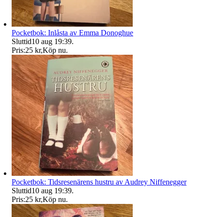
Pocketbok: Inlåsta av Emma Donoghue
Sluttid
10 aug 19:39
.
Pris:
25 kr
,
Köp nu
.
Pocketbok: Tidsresenärens hustru av Audrey Niffenegger
Sluttid
10 aug 19:39
.
Pris:
25 kr
,
Köp nu
.