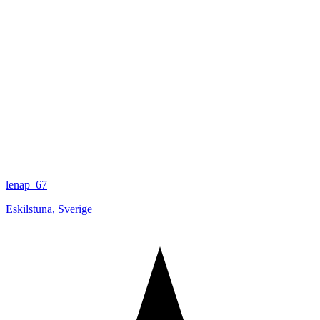
lenap_67
Eskilstuna
,
Sverige