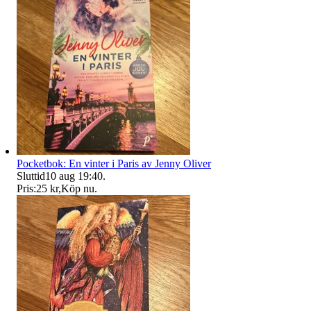
Pocketbok: En vinter i Paris av Jenny Oliver
Sluttid
10 aug 19:40
.
Pris:
25 kr
,
Köp nu
.