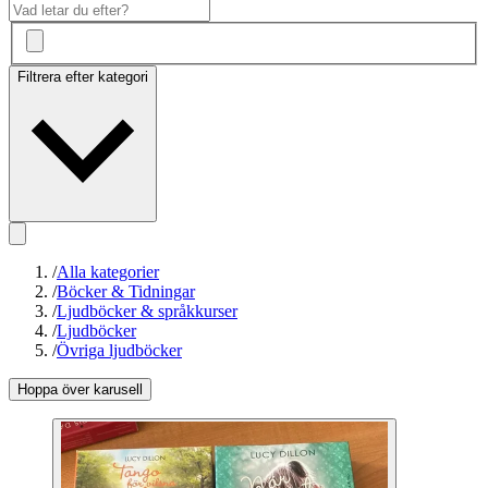
Filtrera efter kategori
/
Alla kategorier
/
Böcker & Tidningar
/
Ljudböcker & språkkurser
/
Ljudböcker
/
Övriga ljudböcker
Hoppa över karusell