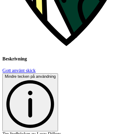
Beskrivning
Gott använt skick
Mindre tecken på användning
Tre ljudböcker av Lucy Dillon: