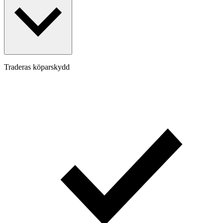
Traderas köparskydd