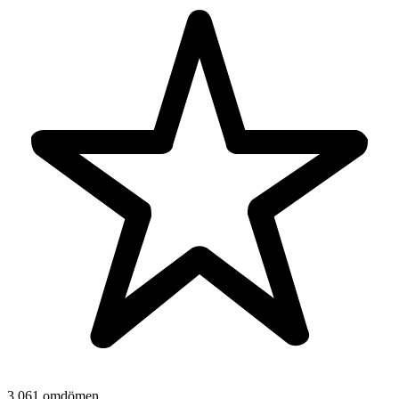
3 061 omdömen