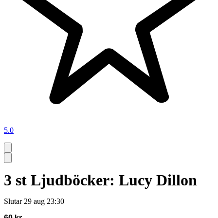
5.0
3 st Ljudböcker: Lucy Dillon
Slutar
29 aug 23:30
60 kr