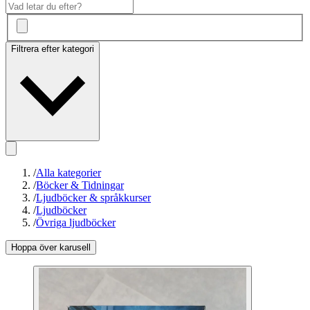
Filtrera efter kategori
/
Alla kategorier
/
Böcker & Tidningar
/
Ljudböcker & språkkurser
/
Ljudböcker
/
Övriga ljudböcker
Hoppa över karusell