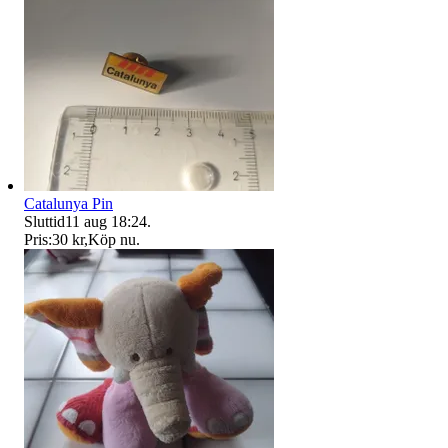
Catalunya Pin
Sluttid
11 aug 18:24
.
Pris:
30 kr
,
Köp nu
.