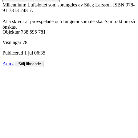
Millennium: Luftslottet som sprängdes av Stieg Larsson. ISBN 978-
91-7313-248-7.
Alla skivor är provspelade och fungerar som de ska. Samfrakt om så
önskas.
Objektnr
738 595 781
Visningar
78
Publicerad
1 jul 06:35
Anmäl
Sälj liknande