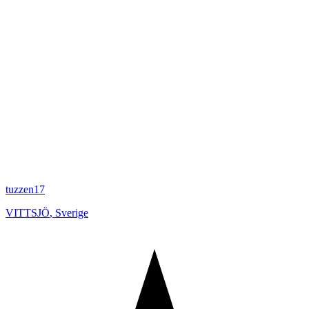
tuzzen17
VITTSJÖ
,
Sverige