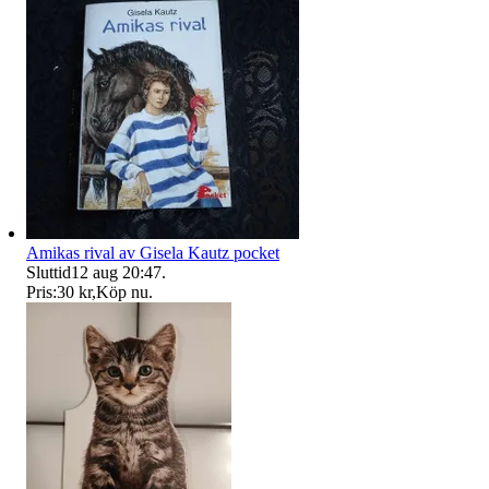
Amikas rival av Gisela Kautz pocket
Sluttid
12 aug 20:47
.
Pris:
30 kr
,
Köp nu
.