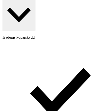
Traderas köparskydd