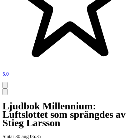
5.0
Ljudbok Millennium:
Luftslottet som sprängdes av
Stieg Larsson
Slutar
30 aug 06:35