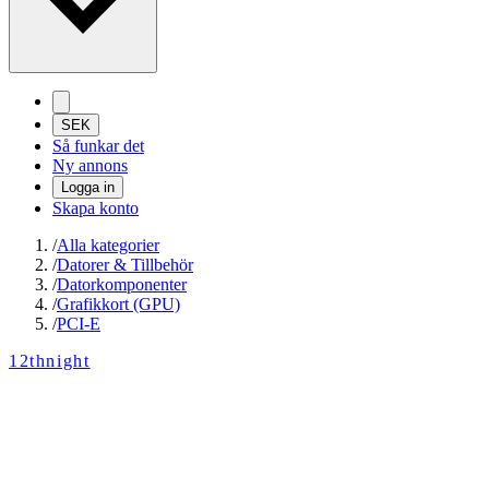
SEK
Så funkar det
Ny annons
Logga in
Skapa konto
/
Alla kategorier
/
Datorer & Tillbehör
/
Datorkomponenter
/
Grafikkort (GPU)
/
PCI-E
12thnight